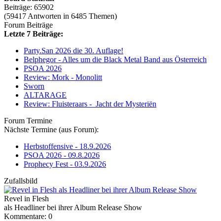
Beiträge: 65902
(59417 Antworten in 6485 Themen)
Forum Beiträge
Letzte 7 Beiträge:
Party.San 2026 die 30. Auflage!
Belphegor - Alles um die Black Metal Band aus Österreich
PSOA 2026
Review: Mork - Monolitt
Sworn
ALTARAGE
Review: Fluisteraars - Jacht der Mysteriën
Forum Termine
Nächste Termine (aus Forum):
Herbstoffensive - 18.9.2026
PSOA 2026 - 09.8.2026
Prophecy Fest - 03.9.2026
Zufallsbild
Revel in Flesh
als Headliner bei ihrer Album Release Show
Kommentare: 0