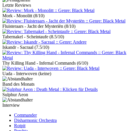
Letzte Reviews
Mork - Monolitt
(8/10)
Fluisteraars - Jacht der Mysteriën
(8/10)
Tabernakel - Scheintaufe
(8.5/10)
Iskandr - Sacraal
(7.5/10)
Thy Killing Hand - Infernal Commands
(6/10)
Uada - Interwoven
(keine)
Band des Monats
Sulphur Aeon
Interview
Commander
Disharmonic Orchestra
Rotpit
Perchta