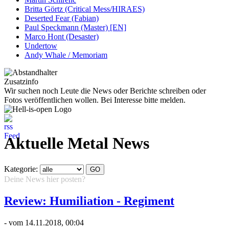
Britta Görtz (Critical Mess/HIRAES)
Deserted Fear (Fabian)
Paul Speckmann (Master) [EN]
Marco Hont (Desaster)
Undertow
Andy Whale / Memoriam
Zusatzinfo
Wir suchen noch Leute die News oder Berichte schreiben oder
Fotos veröffentlichen wollen. Bei Interesse bitte melden.
Aktuelle Metal News
Kategorie:
Deine News hier posten?
Hier klicken...
Review: Humiliation - Regiment
- vom 14.11.2018, 00:04