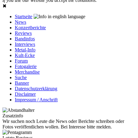
If you use our website you accept the conditions.
✖
Startseite
News
Konzertberichte
Reviews
Bandinfos
Interviews
Metal-Info
Kult-Ecke
Forum
Fotogalerie
Merchandise
Suche
Banner
Datenschutzerklärung
Disclaimer
Impressum / Anschrift
Zusatzinfo
Wir suchen noch Leute die News oder Berichte schreiben oder
Fotos veröffentlichen wollen. Bei Interesse bitte melden.
Letzte Reviews