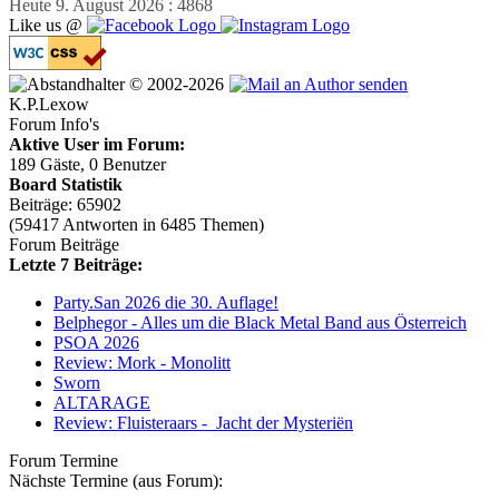
Heute 9. August 2026 : 4868
Like us @
© 2002-2026
K.P.Lexow
Forum Info's
Aktive User im Forum:
189 Gäste, 0 Benutzer
Board Statistik
Beiträge: 65902
(59417 Antworten in 6485 Themen)
Forum Beiträge
Letzte 7 Beiträge:
Party.San 2026 die 30. Auflage!
Belphegor - Alles um die Black Metal Band aus Österreich
PSOA 2026
Review: Mork - Monolitt
Sworn
ALTARAGE
Review: Fluisteraars - Jacht der Mysteriën
Forum Termine
Nächste Termine (aus Forum):