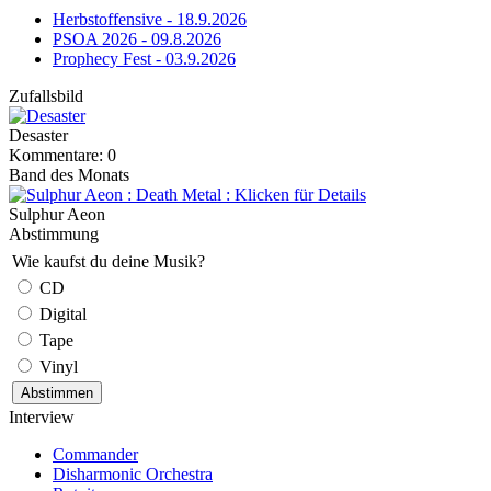
Herbstoffensive - 18.9.2026
PSOA 2026 - 09.8.2026
Prophecy Fest - 03.9.2026
Zufallsbild
Desaster
Kommentare: 0
Band des Monats
Sulphur Aeon
Abstimmung
Wie kaufst du deine Musik?
CD
Digital
Tape
Vinyl
Interview
Commander
Disharmonic Orchestra