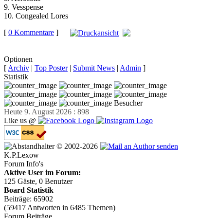
9. Vesspense
10. Congealed Lores
[
0 Kommentare
]
auf
Facebook teilen
Optionen
[
Archiv
|
Top Poster
|
Submit News
|
Admin
]
Statistik
Besucher
Heute 9. August 2026 : 898
Like us @
© 2002-2026
K.P.Lexow
Forum Info's
Aktive User im Forum:
125 Gäste, 0 Benutzer
Board Statistik
Beiträge: 65902
(59417 Antworten in 6485 Themen)
Forum Beiträge