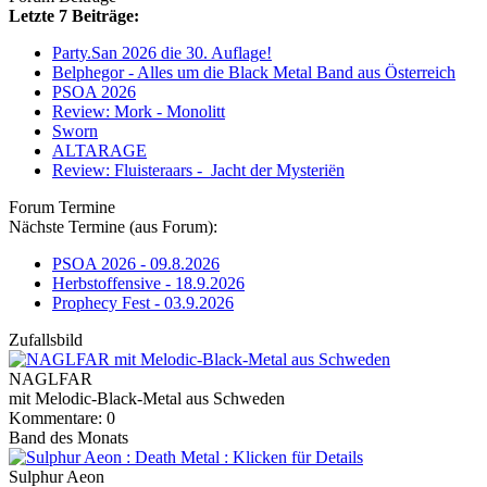
Letzte 7 Beiträge:
Party.San 2026 die 30. Auflage!
Belphegor - Alles um die Black Metal Band aus Österreich
PSOA 2026
Review: Mork - Monolitt
Sworn
ALTARAGE
Review: Fluisteraars - Jacht der Mysteriën
Forum Termine
Nächste Termine (aus Forum):
PSOA 2026 - 09.8.2026
Herbstoffensive - 18.9.2026
Prophecy Fest - 03.9.2026
Zufallsbild
NAGLFAR
mit Melodic-Black-Metal aus Schweden
Kommentare: 0
Band des Monats
Sulphur Aeon