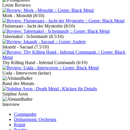
Letzte Reviews
Mork - Monolitt
(8/10)
Fluisteraars - Jacht der Mysteriën
(8/10)
Tabernakel - Scheintaufe
(8.5/10)
Iskandr - Sacraal
(7.5/10)
Thy Killing Hand - Infernal Commands
(6/10)
Uada - Interwoven
(keine)
Band des Monats
Sulphur Aeon
Interview
Commander
Disharmonic Orchestra
Rotpit
Perchta