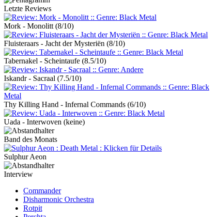
Letzte Reviews
Mork - Monolitt
(8/10)
Fluisteraars - Jacht der Mysteriën
(8/10)
Tabernakel - Scheintaufe
(8.5/10)
Iskandr - Sacraal
(7.5/10)
Thy Killing Hand - Infernal Commands
(6/10)
Uada - Interwoven
(keine)
Band des Monats
Sulphur Aeon
Interview
Commander
Disharmonic Orchestra
Rotpit
Perchta