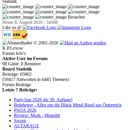
Statistik
Besucher
Heute 8. August 2026 : 34508
Like us @
© 2002-2026
K.P.Lexow
Forum Info's
Aktive User im Forum:
98 Gäste, 0 Benutzer
Board Statistik
Beiträge: 65902
(59417 Antworten in 6485 Themen)
Forum Beiträge
Letzte 7 Beiträge:
Party.San 2026 die 30. Auflage!
Belphegor - Alles um die Black Metal Band aus Österreich
PSOA 2026
Review: Mork - Monolitt
Sworn
ALTARAGE