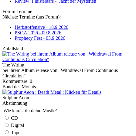
Review: Fluisteraars - Jacht der Mysteriën
Forum Termine
Nächste Termine (aus Forum):
Herbstoffensive - 18.9.2026
PSOA 2026 - 09.8.2026
Prophecy Fest - 03.9.2026
Zufallsbild
The Wiring
bei ihrem Album release von "Withdrawal From Continuous
Circulation"
Kommentare: 0
Band des Monats
Sulphur Aeon
Abstimmung
Wie kaufst du deine Musik?
CD
Digital
Tape