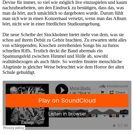
Devise für immer, so viel wie möglich live einzuspielen und kaum
nachzubearbeiten, um den Eindruck zu bestätigen, dass das, was
man da hört, auch tatsächlich so dargeboten wurde. Darum fühlt
man sich wie in einen Konzertsaal versetzt, wenn man das Album
hört, nicht wie in einer friedlichen Studioumgebung.
Die neue Scheibe der Stockholmer bietet mehr von dem, was sie
schon auf ihrem Debüt zu Gehör brachten. Zu erwarten steht alles
von schleppenden, Knochen zerreibenden Songs bis zu furios
schnellen Riffs. Textlich deckt die Band abermals ein
Spannungsfeld zwischen Himmel und Hölle ab, sowohl
realitätsbezogen als auch fiktiv. So werden finstere menschliche
Abgründe in gleicher Weise beleuchtet wie dem Horror der alten
Schule gehuldigt.