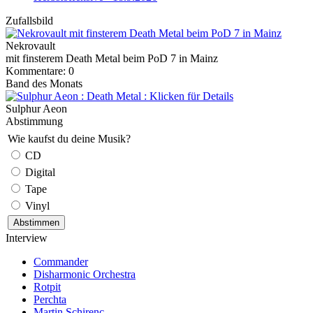
Zufallsbild
Nekrovault
mit finsterem Death Metal beim PoD 7 in Mainz
Kommentare: 0
Band des Monats
Sulphur Aeon
Abstimmung
Wie kaufst du deine Musik?
CD
Digital
Tape
Vinyl
Interview
Commander
Disharmonic Orchestra
Rotpit
Perchta
Martin Schirenc