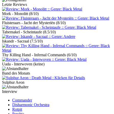
Letzte Reviews
Mork - Monolitt
(8/10)
Fluisteraars - Jacht der Mysteriën
(8/10)
Tabernakel - Scheintaufe
(8.5/10)
Iskandr - Sacraal
(7.5/10)
Thy Killing Hand - Infernal Commands
(6/10)
Uada - Interwoven
(keine)
Band des Monats
Sulphur Aeon
Interview
Commander
Disharmonic Orchestra
Rotpit
Perchta