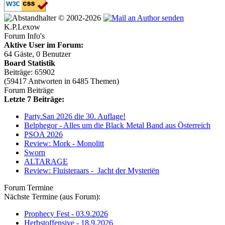
© 2002-2026
K.P.Lexow
Forum Info's
Aktive User im Forum:
64 Gäste, 0 Benutzer
Board Statistik
Beiträge: 65902
(59417 Antworten in 6485 Themen)
Forum Beiträge
Letzte 7 Beiträge:
Party.San 2026 die 30. Auflage!
Belphegor - Alles um die Black Metal Band aus Österreich
PSOA 2026
Review: Mork - Monolitt
Sworn
ALTARAGE
Review: Fluisteraars - Jacht der Mysteriën
Forum Termine
Nächste Termine (aus Forum):
Prophecy Fest - 03.9.2026
Herbstoffensive - 18.9.2026