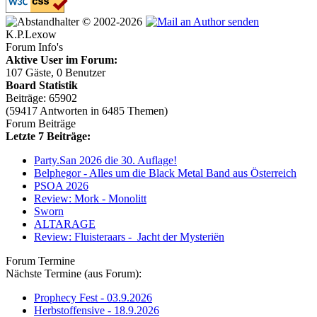
© 2002-2026
K.P.Lexow
Forum Info's
Aktive User im Forum:
107 Gäste, 0 Benutzer
Board Statistik
Beiträge: 65902
(59417 Antworten in 6485 Themen)
Forum Beiträge
Letzte 7 Beiträge:
Party.San 2026 die 30. Auflage!
Belphegor - Alles um die Black Metal Band aus Österreich
PSOA 2026
Review: Mork - Monolitt
Sworn
ALTARAGE
Review: Fluisteraars - Jacht der Mysteriën
Forum Termine
Nächste Termine (aus Forum):
Prophecy Fest - 03.9.2026
Herbstoffensive - 18.9.2026