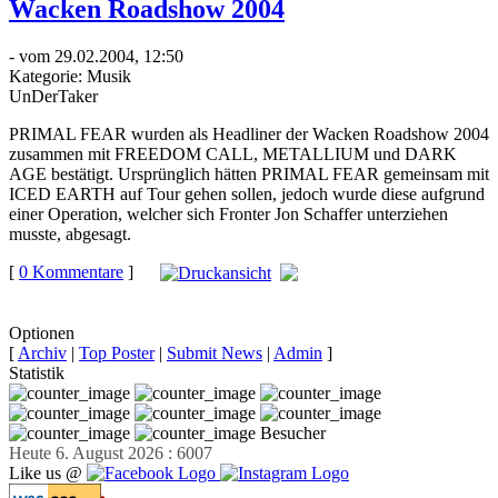
Wacken Roadshow 2004
- vom 29.02.2004, 12:50
Kategorie:
Musik
UnDerTaker
PRIMAL FEAR wurden als Headliner der Wacken Roadshow 2004
zusammen mit FREEDOM CALL, METALLIUM und DARK
AGE bestätigt. Ursprünglich hätten PRIMAL FEAR gemeinsam mit
ICED EARTH auf Tour gehen sollen, jedoch wurde diese aufgrund
einer Operation, welcher sich Fronter Jon Schaffer unterziehen
musste, abgesagt.
[
0 Kommentare
]
auf
Facebook teilen
Optionen
[
Archiv
|
Top Poster
|
Submit News
|
Admin
]
Statistik
Besucher
Heute 6. August 2026 : 6007
Like us @