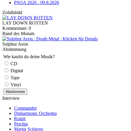
PSOA 2026 - 09.8.2026
Zufallsbild
LAY DOWN ROTTEN
Kommentare: 0
Band des Monats
Sulphur Aeon
Abstimmung
Wie kaufst du deine Musik?
CD
Digital
Tape
Vinyl
Interview
Commander
Disharmonic Orchestra
Rotpit
Perchta
Martin Schirenc