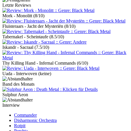
Letzte Reviews
Mork - Monolitt
(8/10)
Fluisteraars - Jacht der Mysteriën
(8/10)
Tabernakel - Scheintaufe
(8.5/10)
Iskandr - Sacraal
(7.5/10)
Thy Killing Hand - Infernal Commands
(6/10)
Uada - Interwoven
(keine)
Band des Monats
Sulphur Aeon
Interview
Commander
Disharmonic Orchestra
Rotpit
Perchta