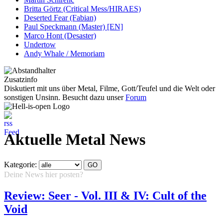
Britta Görtz (Critical Mess/HIRAES)
Deserted Fear (Fabian)
Paul Speckmann (Master) [EN]
Marco Hont (Desaster)
Undertow
Andy Whale / Memoriam
Zusatzinfo
Diskutiert mit uns über Metal, Filme, Gott/Teufel und die Welt oder
sonstigen Unsinn. Besucht dazu unser
Forum
Aktuelle Metal News
Kategorie:
Deine News hier posten?
Hier klicken...
Review: Seer - Vol. III & IV: Cult of the
Void