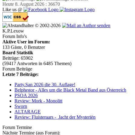
Heute 8. August 2026 : 36670
Like us @
© 2002-2026
K.P.Lexow
Forum Info's
Aktive User im Forum:
133 Gäste, 0 Benutzer
Board Statistik
Beiträge: 65902
(59417 Antworten in 6485 Themen)
Forum Beiträge
Letzte 7 Beiträge:
Party.San 2026 die 30. Auflage!
Belphegor - Alles um die Black Metal Band aus Österreich
PSOA 2026
Review: Mork - Monolitt
Sworn
ALTARAGE
Review: Fluisteraars - Jacht der Mysteriën
Forum Termine
Nächste Termine (aus Forum):