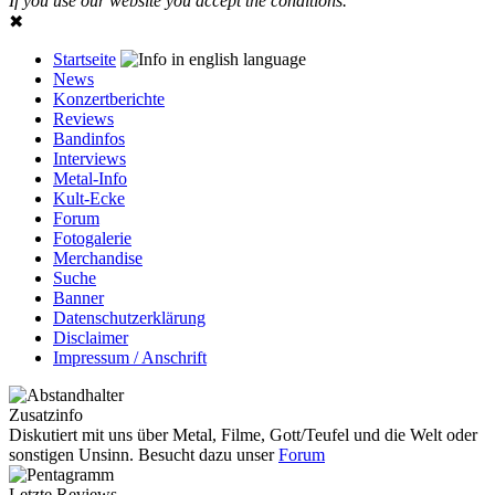
If you use our website you accept the conditions.
✖
Startseite
News
Konzertberichte
Reviews
Bandinfos
Interviews
Metal-Info
Kult-Ecke
Forum
Fotogalerie
Merchandise
Suche
Banner
Datenschutzerklärung
Disclaimer
Impressum / Anschrift
Zusatzinfo
Diskutiert mit uns über Metal, Filme, Gott/Teufel und die Welt oder
sonstigen Unsinn. Besucht dazu unser
Forum
Letzte Reviews