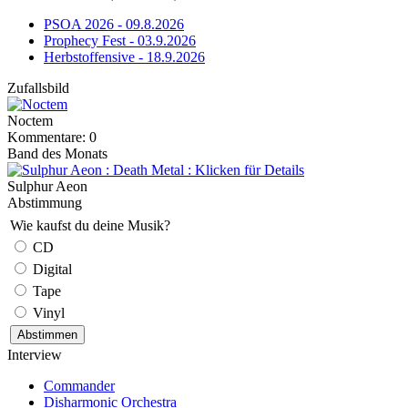
PSOA 2026 - 09.8.2026
Prophecy Fest - 03.9.2026
Herbstoffensive - 18.9.2026
Zufallsbild
Noctem
Kommentare: 0
Band des Monats
Sulphur Aeon
Abstimmung
Wie kaufst du deine Musik?
CD
Digital
Tape
Vinyl
Interview
Commander
Disharmonic Orchestra