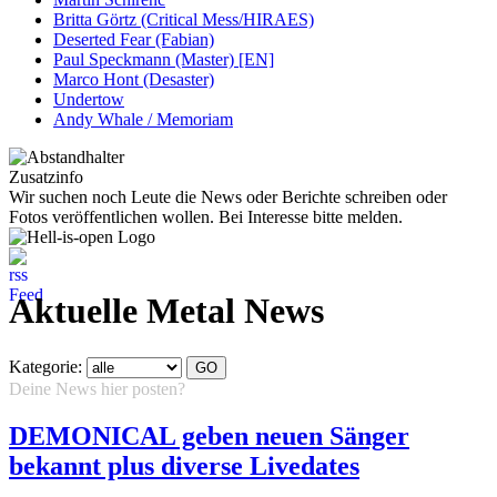
Britta Görtz (Critical Mess/HIRAES)
Deserted Fear (Fabian)
Paul Speckmann (Master) [EN]
Marco Hont (Desaster)
Undertow
Andy Whale / Memoriam
Zusatzinfo
Wir suchen noch Leute die News oder Berichte schreiben oder
Fotos veröffentlichen wollen. Bei Interesse bitte melden.
Aktuelle Metal News
Kategorie:
Deine News hier posten?
Hier klicken...
DEMONICAL geben neuen Sänger
bekannt plus diverse Livedates