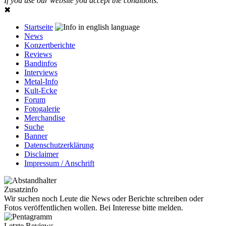
If you use our website you accept the conditions.
✖
Startseite
News
Konzertberichte
Reviews
Bandinfos
Interviews
Metal-Info
Kult-Ecke
Forum
Fotogalerie
Merchandise
Suche
Banner
Datenschutzerklärung
Disclaimer
Impressum / Anschrift
Zusatzinfo
Wir suchen noch Leute die News oder Berichte schreiben oder
Fotos veröffentlichen wollen. Bei Interesse bitte melden.
Letzte Reviews