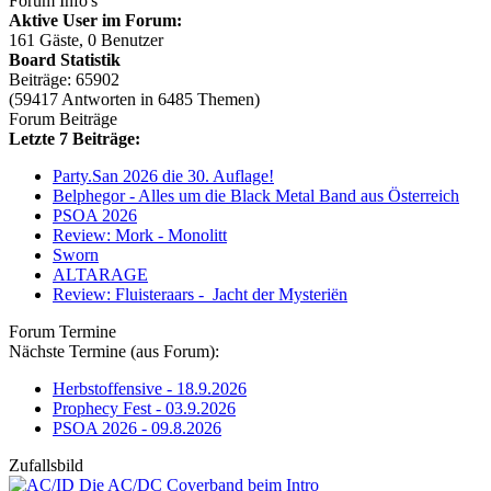
Forum Info's
Aktive User im Forum:
161 Gäste, 0 Benutzer
Board Statistik
Beiträge: 65902
(59417 Antworten in 6485 Themen)
Forum Beiträge
Letzte 7 Beiträge:
Party.San 2026 die 30. Auflage!
Belphegor - Alles um die Black Metal Band aus Österreich
PSOA 2026
Review: Mork - Monolitt
Sworn
ALTARAGE
Review: Fluisteraars - Jacht der Mysteriën
Forum Termine
Nächste Termine (aus Forum):
Herbstoffensive - 18.9.2026
Prophecy Fest - 03.9.2026
PSOA 2026 - 09.8.2026
Zufallsbild