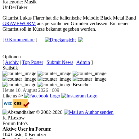
Kategorie:
Musik
UnDerTaker
Gitarrist Lukas Flarer hat die italienische Melodic Black Metal Band
GRAVEWORM
aus persönlichen Gründen verlassen. Ein neuer
Gitarrist soll in Kürze bekannt gegeben werden.
[
0 Kommentare
]
auf
Facebook teilen
Optionen
[
Archiv
|
Top Poster
|
Submit News
|
Admin
]
Statistik
Besucher
Heute 10. August 2026 : 609
Like us @
© 2002-2026
K.P.Lexow
Forum Info's
Aktive User im Forum:
104 Gäste, 0 Benutzer