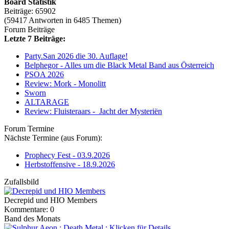
Board Statistik
Beiträge: 65902
(59417 Antworten in 6485 Themen)
Forum Beiträge
Letzte 7 Beiträge:
Party.San 2026 die 30. Auflage!
Belphegor - Alles um die Black Metal Band aus Österreich
PSOA 2026
Review: Mork - Monolitt
Sworn
ALTARAGE
Review: Fluisteraars - Jacht der Mysteriën
Forum Termine
Nächste Termine (aus Forum):
Prophecy Fest - 03.9.2026
Herbstoffensive - 18.9.2026
Zufallsbild
Decrepid und HIO Members
Kommentare: 0
Band des Monats