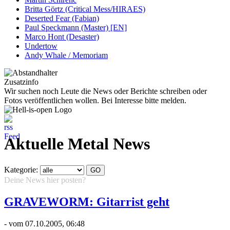
Britta Görtz (Critical Mess/HIRAES)
Deserted Fear (Fabian)
Paul Speckmann (Master) [EN]
Marco Hont (Desaster)
Undertow
Andy Whale / Memoriam
Zusatzinfo
Wir suchen noch Leute die News oder Berichte schreiben oder
Fotos veröffentlichen wollen. Bei Interesse bitte melden.
Aktuelle Metal News
Kategorie:
Deine News hier posten?
Hier klicken...
GRAVEWORM: Gitarrist geht
- vom 07.10.2005, 06:48