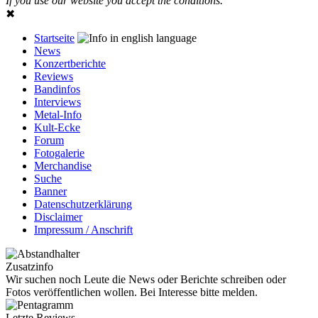
If you use our website you accept the conditions.
✖
Startseite
News
Konzertberichte
Reviews
Bandinfos
Interviews
Metal-Info
Kult-Ecke
Forum
Fotogalerie
Merchandise
Suche
Banner
Datenschutzerklärung
Disclaimer
Impressum / Anschrift
Zusatzinfo
Wir suchen noch Leute die News oder Berichte schreiben oder
Fotos veröffentlichen wollen. Bei Interesse bitte melden.
Letzte Reviews