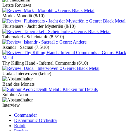
Letzte Reviews
Mork - Monolitt
(8/10)
Fluisteraars - Jacht der Mysteriën
(8/10)
Tabernakel - Scheintaufe
(8.5/10)
Iskandr - Sacraal
(7.5/10)
Thy Killing Hand - Infernal Commands
(6/10)
Uada - Interwoven
(keine)
Band des Monats
Sulphur Aeon
Interview
Commander
Disharmonic Orchestra
Rotpit
Perchta