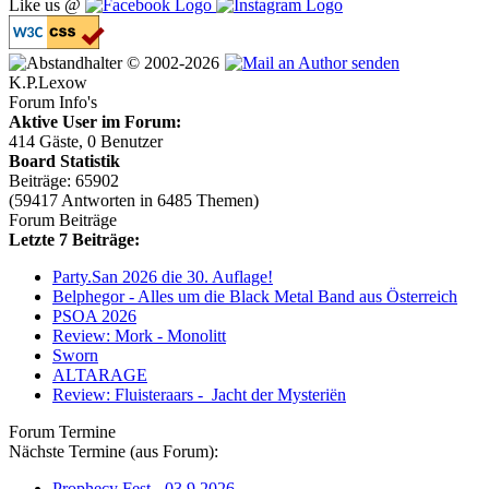
Like us @
© 2002-2026
K.P.Lexow
Forum Info's
Aktive User im Forum:
414 Gäste, 0 Benutzer
Board Statistik
Beiträge: 65902
(59417 Antworten in 6485 Themen)
Forum Beiträge
Letzte 7 Beiträge:
Party.San 2026 die 30. Auflage!
Belphegor - Alles um die Black Metal Band aus Österreich
PSOA 2026
Review: Mork - Monolitt
Sworn
ALTARAGE
Review: Fluisteraars - Jacht der Mysteriën
Forum Termine
Nächste Termine (aus Forum):
Prophecy Fest - 03.9.2026