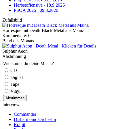
Herbstoffensive - 18.9.2026
PSOA 2026 - 09.8.2026
Zufallsbild
Horresque mit Death-Black-Metal aus Mainz
Kommentare: 0
Band des Monats
Sulphur Aeon
Abstimmung
Wie kaufst du deine Musik?
CD
Digital
Tape
Vinyl
Interview
Commander
Disharmonic Orchestra
Rotpit