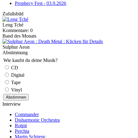
Prophecy Fest - 03.9.2026
Zufallsbild
Leng Tché
Kommentare: 0
Band des Monats
Sulphur Aeon
Abstimmung
Wie kaufst du deine Musik?
CD
Digital
Tape
Vinyl
Interview
Commander
Disharmonic Orchestra
Rotpit
Perchta
Martin Schirenc