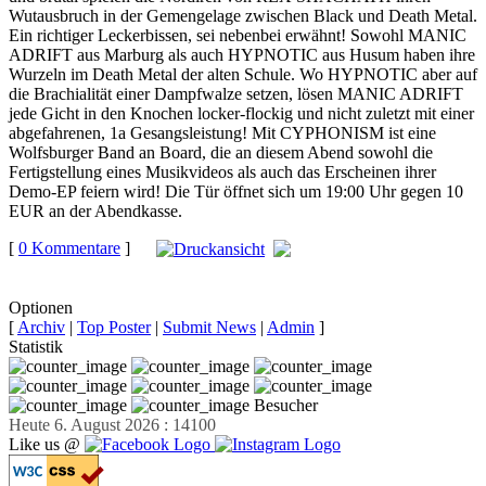
Wutausbruch in der Gemengelage zwischen Black und Death Metal.
Ein richtiger Leckerbissen, sei nebenbei erwähnt! Sowohl MANIC
ADRIFT aus Marburg als auch HYPNOTIC aus Husum haben ihre
Wurzeln im Death Metal der alten Schule. Wo HYPNOTIC aber auf
die Brachialität einer Dampfwalze setzen, lösen MANIC ADRIFT
jede Gicht in den Knochen locker-flockig und nicht zuletzt mit einer
abgefahrenen, 1a Gesangsleistung! Mit CYPHONISM ist eine
Wolfsburger Band an Board, die an diesem Abend sowohl die
Fertigstellung eines Musikvideos als auch das Erscheinen ihrer
Demo-EP feiern wird! Die Tür öffnet sich um 19:00 Uhr gegen 10
EUR an der Abendkasse.
[
0 Kommentare
]
auf
Facebook teilen
Optionen
[
Archiv
|
Top Poster
|
Submit News
|
Admin
]
Statistik
Besucher
Heute 6. August 2026 : 14100
Like us @