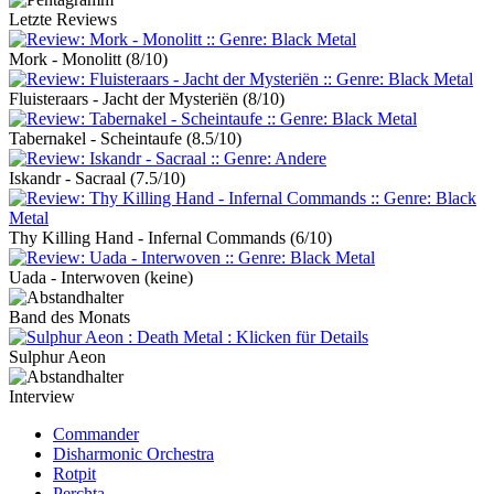
Letzte Reviews
Mork - Monolitt
(8/10)
Fluisteraars - Jacht der Mysteriën
(8/10)
Tabernakel - Scheintaufe
(8.5/10)
Iskandr - Sacraal
(7.5/10)
Thy Killing Hand - Infernal Commands
(6/10)
Uada - Interwoven
(keine)
Band des Monats
Sulphur Aeon
Interview
Commander
Disharmonic Orchestra
Rotpit
Perchta