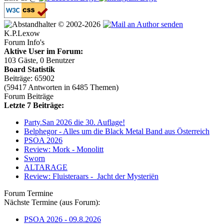
© 2002-2026
K.P.Lexow
Forum Info's
Aktive User im Forum:
103 Gäste, 0 Benutzer
Board Statistik
Beiträge: 65902
(59417 Antworten in 6485 Themen)
Forum Beiträge
Letzte 7 Beiträge:
Party.San 2026 die 30. Auflage!
Belphegor - Alles um die Black Metal Band aus Österreich
PSOA 2026
Review: Mork - Monolitt
Sworn
ALTARAGE
Review: Fluisteraars - Jacht der Mysteriën
Forum Termine
Nächste Termine (aus Forum):
PSOA 2026 - 09.8.2026