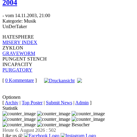
2004
- vom 14.11.2003, 21:00
Kategorie:
Musik
UnDerTaker
HATESPHERE
MISERY INDEX
ZYKLON
GRAVEWORM
PUNGENT STENCH
INCAPACITY
PURGATORY
[
0 Kommentare
]
auf
Facebook teilen
Optionen
[
Archiv
|
Top Poster
|
Submit News
|
Admin
]
Statistik
Besucher
Heute 6. August 2026 : 502
Like us @