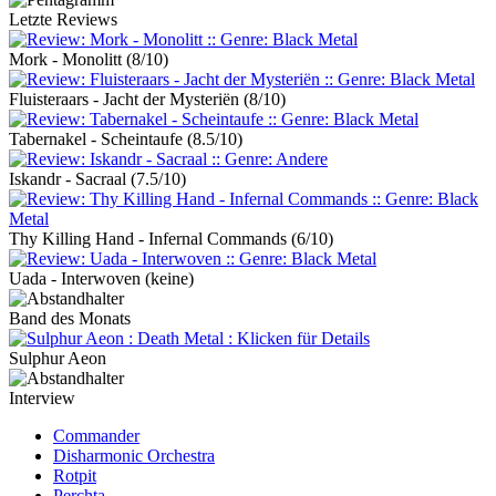
Letzte Reviews
Mork - Monolitt
(8/10)
Fluisteraars - Jacht der Mysteriën
(8/10)
Tabernakel - Scheintaufe
(8.5/10)
Iskandr - Sacraal
(7.5/10)
Thy Killing Hand - Infernal Commands
(6/10)
Uada - Interwoven
(keine)
Band des Monats
Sulphur Aeon
Interview
Commander
Disharmonic Orchestra
Rotpit
Perchta