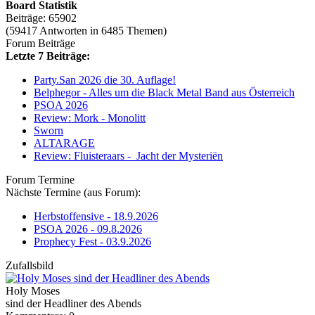
Board Statistik
Beiträge: 65902
(59417 Antworten in 6485 Themen)
Forum Beiträge
Letzte 7 Beiträge:
Party.San 2026 die 30. Auflage!
Belphegor - Alles um die Black Metal Band aus Österreich
PSOA 2026
Review: Mork - Monolitt
Sworn
ALTARAGE
Review: Fluisteraars - Jacht der Mysteriën
Forum Termine
Nächste Termine (aus Forum):
Herbstoffensive - 18.9.2026
PSOA 2026 - 09.8.2026
Prophecy Fest - 03.9.2026
Zufallsbild
Holy Moses
sind der Headliner des Abends