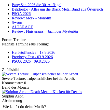
Party.San 2026 die 30. Auflage!
Belphegor - Alles um die Black Metal Band aus Österreich
PSOA 2026
Review: Mork - Monolitt
Sworn
ALTARAGE
Review: Fluisteraars - Jacht der Mysteriën
Forum Termine
Nächste Termine (aus Forum):
Herbstoffensive - 18.9.2026
Prophecy Fest - 03.9.2026
PSOA 2026 - 09.8.2026
Zufallsbild
Severe Torture. Tulpenschlächer bei der Arbeit.
Kommentare: 0
Band des Monats
Sulphur Aeon
Abstimmung
Wie kaufst du deine Musik?