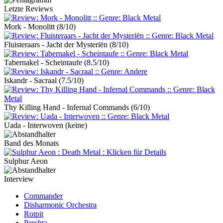
Letzte Reviews
Mork - Monolitt
(8/10)
Fluisteraars - Jacht der Mysteriën
(8/10)
Tabernakel - Scheintaufe
(8.5/10)
Iskandr - Sacraal
(7.5/10)
Thy Killing Hand - Infernal Commands
(6/10)
Uada - Interwoven
(keine)
Band des Monats
Sulphur Aeon
Interview
Commander
Disharmonic Orchestra
Rotpit
Perchta