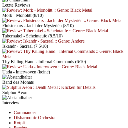
Letzte Reviews
Mork - Monolitt
(8/10)
Fluisteraars - Jacht der Mysteriën
(8/10)
Tabernakel - Scheintaufe
(8.5/10)
Iskandr - Sacraal
(7.5/10)
Thy Killing Hand - Infernal Commands
(6/10)
Uada - Interwoven
(keine)
Band des Monats
Sulphur Aeon
Interview
Commander
Disharmonic Orchestra
Rotpit
Perchta