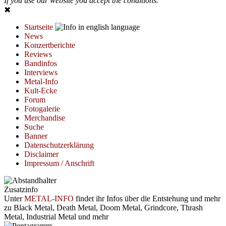
If you use our website you accept the conditions.
✖
Startseite
News
Konzertberichte
Reviews
Bandinfos
Interviews
Metal-Info
Kult-Ecke
Forum
Fotogalerie
Merchandise
Suche
Banner
Datenschutzerklärung
Disclaimer
Impressum / Anschrift
Zusatzinfo
Unter
METAL-INFO
findet ihr Infos über die Entstehung und mehr
zu Black Metal, Death Metal, Doom Metal, Grindcore, Thrash
Metal, Industrial Metal und mehr