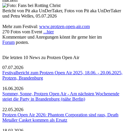
machen!
Bericht von
Pit aka UnDerTaker
, Fotos von
Pit aka UnDerTaker
und Petra Welles
,
05.07.2026
Mehr zum Festival:
www.protzen-open-air.com
270 Fotos vom Event
...hier
Kommentare und Anregungen könnt ihr gerne hier im
Forum
posten.
Die letzten 10 News zu Protzen Open Air
07.07.2026
Festivalbericht zum Protzen Open Air 2025, 18.06. - 20.06.2025,
Protzen, Brandenburg
16.06.2026
Sommer, Sonne, Protzen Open Air - Am nächsten Wochenende
steigt die Party in Brandenburg (nähe Berlin)
22.05.2026
Protzen Open Air 2026: Phantom Corporation sind raus, Death
Metaller Casket kommen als Ersatz
18.03.2026