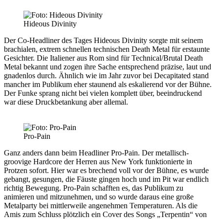
Hideous Divinity
Der Co-Headliner des Tages
Hideous Divinity
sorgte mit seinem
brachialen, extrem schnellen technischen Death Metal für erstaunte
Gesichter. Die Italiener aus Rom sind für Technical/Brutal Death
Metal bekannt und zogen ihre Sache entsprechend präzise, laut und
gnadenlos durch. Ähnlich wie im Jahr zuvor bei Decapitated stand
mancher im Publikum eher staunend als eskalierend vor der Bühne.
Der Funke sprang nicht bei vielen komplett über, beeindruckend
war diese Druckbetankung aber allemal.
Pro-Pain
Ganz anders dann beim Headliner
Pro-Pain
. Der metallisch-
groovige Hardcore der Herren aus New York funktionierte in
Protzen sofort. Hier war es brechend voll vor der Bühne, es wurde
gebangt, gesungen, die Fäuste gingen hoch und im Pit war endlich
richtig Bewegung. Pro-Pain schafften es, das Publikum zu
animieren und mitzunehmen, und so wurde daraus eine große
Metalparty bei mittlerweile angenehmen Temperaturen. Als die
Amis zum Schluss plötzlich ein Cover des Songs „Terpentin“ von