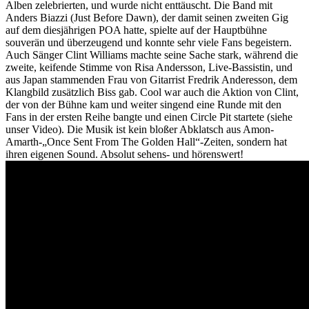
Alben zelebrierten, und wurde nicht enttäuscht. Die Band mit
Anders Biazzi (Just Before Dawn), der damit seinen zweiten Gig
auf dem diesjährigen POA hatte, spielte auf der Hauptbühne
souverän und überzeugend und konnte sehr viele Fans begeistern.
Auch Sänger Clint Williams machte seine Sache stark, während die
zweite, keifende Stimme von Risa Andersson, Live-Bassistin, und
aus Japan stammenden Frau von Gitarrist Fredrik Anderesson, dem
Klangbild zusätzlich Biss gab. Cool war auch die Aktion von Clint,
der von der Bühne kam und weiter singend eine Runde mit den
Fans in der ersten Reihe bangte und einen Circle Pit startete (siehe
unser Video). Die Musik ist kein bloßer Abklatsch aus Amon-
Amarth-„Once Sent From The Golden Hall“-Zeiten, sondern hat
ihren eigenen Sound. Absolut sehens- und hörenswert!