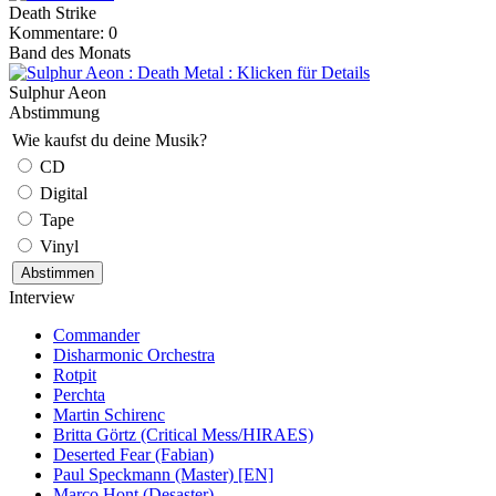
Death Strike
Kommentare: 0
Band des Monats
Sulphur Aeon
Abstimmung
Wie kaufst du deine Musik?
CD
Digital
Tape
Vinyl
Interview
Commander
Disharmonic Orchestra
Rotpit
Perchta
Martin Schirenc
Britta Görtz (Critical Mess/HIRAES)
Deserted Fear (Fabian)
Paul Speckmann (Master) [EN]
Marco Hont (Desaster)