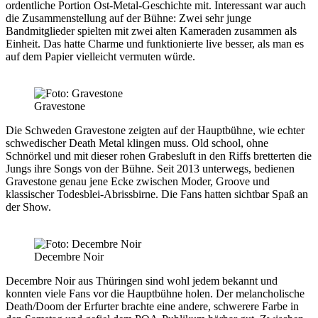
ordentliche Portion Ost-Metal-Geschichte mit. Interessant war auch
die Zusammenstellung auf der Bühne: Zwei sehr junge
Bandmitglieder spielten mit zwei alten Kameraden zusammen als
Einheit. Das hatte Charme und funktionierte live besser, als man es
auf dem Papier vielleicht vermuten würde.
Gravestone
Die Schweden
Gravestone
zeigten auf der Hauptbühne, wie echter
schwedischer Death Metal klingen muss. Old school, ohne
Schnörkel und mit dieser rohen Grabesluft in den Riffs bretterten die
Jungs ihre Songs von der Bühne. Seit 2013 unterwegs, bedienen
Gravestone genau jene Ecke zwischen Moder, Groove und
klassischer Todesblei-Abrissbirne. Die Fans hatten sichtbar Spaß an
der Show.
Decembre Noir
Decembre Noir
aus Thüringen sind wohl jedem bekannt und
konnten viele Fans vor die Hauptbühne holen. Der melancholische
Death/Doom der Erfurter brachte eine andere, schwerere Farbe in