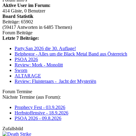
Aktive User im Forum:
414 Gäste, 0 Benutzer
Board Statistik
Beiträge: 65902
(59417 Antworten in 6485 Themen)
Forum Beiträge
Letzte 7 Beiträge:
Party.San 2026 die 30. Auflage!
Belphegor - Alles um die Black Metal Band aus Österreich
PSOA 2026
Review: Mork - Monolitt
Sworn
ALTARAGE
Review: Fluisteraars - Jacht der Mysteriën
Forum Termine
Nächste Termine (aus Forum):
Prophecy Fest - 03.9.2026
Herbstoffensive - 18.9.2026
PSOA 2026 - 09.8.2026
Zufallsbild