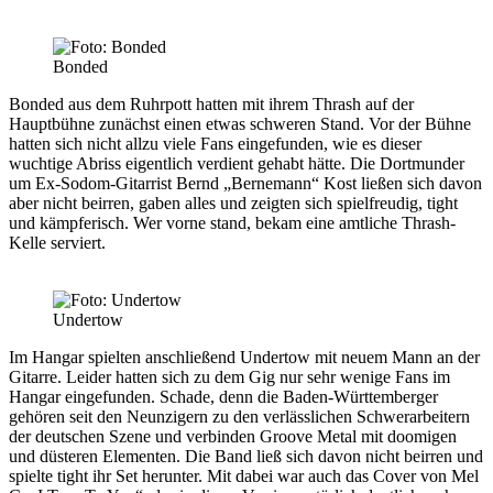
Bonded
Bonded
aus dem Ruhrpott hatten mit ihrem Thrash auf der
Hauptbühne zunächst einen etwas schweren Stand. Vor der Bühne
hatten sich nicht allzu viele Fans eingefunden, wie es dieser
wuchtige Abriss eigentlich verdient gehabt hätte. Die Dortmunder
um Ex-Sodom-Gitarrist Bernd „Bernemann“ Kost ließen sich davon
aber nicht beirren, gaben alles und zeigten sich spielfreudig, tight
und kämpferisch. Wer vorne stand, bekam eine amtliche Thrash-
Kelle serviert.
Undertow
Im Hangar spielten anschließend
Undertow
mit neuem Mann an der
Gitarre. Leider hatten sich zu dem Gig nur sehr wenige Fans im
Hangar eingefunden. Schade, denn die Baden-Württemberger
gehören seit den Neunzigern zu den verlässlichen Schwerarbeitern
der deutschen Szene und verbinden Groove Metal mit doomigen
und düsteren Elementen. Die Band ließ sich davon nicht beirren und
spielte tight ihr Set herunter. Mit dabei war auch das Cover von Mel