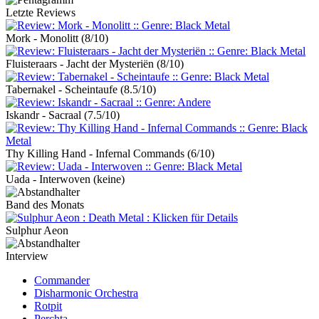
Letzte Reviews
Mork - Monolitt
(8/10)
Fluisteraars - Jacht der Mysteriën
(8/10)
Tabernakel - Scheintaufe
(8.5/10)
Iskandr - Sacraal
(7.5/10)
Thy Killing Hand - Infernal Commands
(6/10)
Uada - Interwoven
(keine)
Band des Monats
Sulphur Aeon
Interview
Commander
Disharmonic Orchestra
Rotpit
Perchta