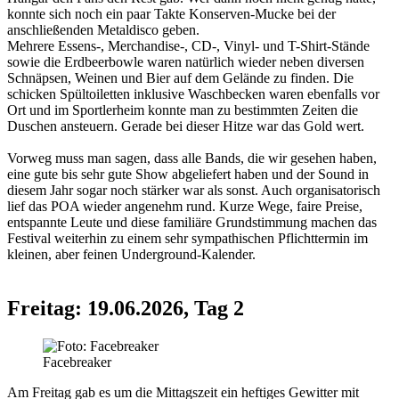
konnte sich noch ein paar Takte Konserven-Mucke bei der
anschließenden Metaldisco geben.
Mehrere Essens-, Merchandise-, CD-, Vinyl- und T-Shirt-Stände
sowie die Erdbeerbowle waren natürlich wieder neben diversen
Schnäpsen, Weinen und Bier auf dem Gelände zu finden. Die
schicken Spültoiletten inklusive Waschbecken waren ebenfalls vor
Ort und im Sportlerheim konnte man zu bestimmten Zeiten die
Duschen ansteuern. Gerade bei dieser Hitze war das Gold wert.
Vorweg muss man sagen, dass alle Bands, die wir gesehen haben,
eine gute bis sehr gute Show abgeliefert haben und der Sound in
diesem Jahr sogar noch stärker war als sonst. Auch organisatorisch
lief das POA wieder angenehm rund. Kurze Wege, faire Preise,
entspannte Leute und diese familiäre Grundstimmung machen das
Festival weiterhin zu einem sehr sympathischen Pflichttermin im
kleinen, aber feinen Underground-Kalender.
Freitag: 19.06.2026, Tag 2
Facebreaker
Am Freitag gab es um die Mittagszeit ein heftiges Gewitter mit