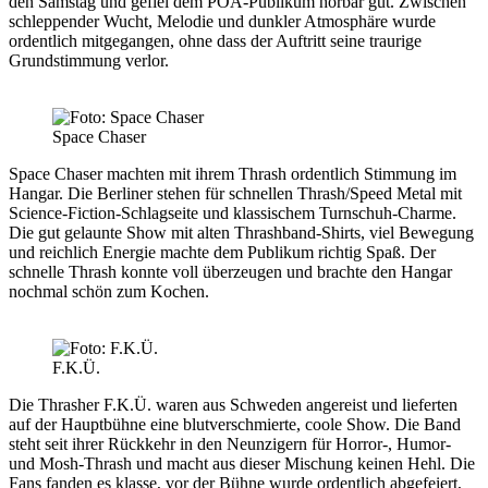
den Samstag und gefiel dem POA-Publikum hörbar gut. Zwischen
schleppender Wucht, Melodie und dunkler Atmosphäre wurde
ordentlich mitgegangen, ohne dass der Auftritt seine traurige
Grundstimmung verlor.
Space Chaser
Space Chaser
machten mit ihrem Thrash ordentlich Stimmung im
Hangar. Die Berliner stehen für schnellen Thrash/Speed Metal mit
Science-Fiction-Schlagseite und klassischem Turnschuh-Charme.
Die gut gelaunte Show mit alten Thrashband-Shirts, viel Bewegung
und reichlich Energie machte dem Publikum richtig Spaß. Der
schnelle Thrash konnte voll überzeugen und brachte den Hangar
nochmal schön zum Kochen.
F.K.Ü.
Die Thrasher
F.K.Ü.
waren aus Schweden angereist und lieferten
auf der Hauptbühne eine blutverschmierte, coole Show. Die Band
steht seit ihrer Rückkehr in den Neunzigern für Horror-, Humor-
und Mosh-Thrash und macht aus dieser Mischung keinen Hehl. Die
Fans fanden es klasse, vor der Bühne wurde ordentlich abgefeiert,