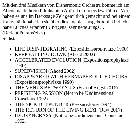
Mit den drei Musikern von Disharmonic Orchestra konnte ich am
Abend nach ihrem fulminanten Auftritt ein Interview führen. Wir
haben es uns im Backstage Zelt gemütlich gemacht und bei einem
Kaltgetränk habe ich sie über dies und das ausgehorcht. Und ich
habe Etliches erfahren! Übrigens, sehr nette Jungs…
(Bericht Petra Welles)
Setlist:
LIFE DISINTEGRATING (Expositionsprophylaxe 1990)
KEEP FALLING DOWN (Ahead 2002)
ACCELERATED EVOLUTION (Expositionsprophylaxe
1990)
SUPERVISION (Ahead 2002)
DISAPPEARED WITH HERMAPHRODITE CHOIRS
(Expositionsprophylaxe 1990)
THE VENUS BETWEEN US (Fear of Angst 2016)
PERISHING PASSION (Not to be Undimensional
Conscious 1992)
THE SICK DEEPUNDER (Pleasuredome 1994)
THE RETURN OF THE LIVING BEAT (Raw 2017)
IDIOSYNCRASY (Not to be Undimensional Conscious
1992)