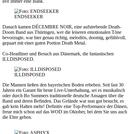
live immer eine Bank.
ENDSEEKER
Danach kamen
DÉCEMBRE NOIR
, eine aufstrebende Death-
Doom Band aus Thüringen, wer die leiseren emotionalen Töne
bevorzugte, war hier genau richtig, melodiös, doomig, gefühlvoll,
gepaart mit einer guten Portion Death Metal.
Co-Headliner und Besuch aus Dänemark, die fantastischen
ILLDISPOSED
.
ILLDISPOSED
Die Mannen ließen den bayerischen Boden erbeben. Seit fast 30
Jahren ein Garant für beste Live-Unterhaltung, sei es musikalisch
oder durch Bo Summers traditionelle deutsche Ansagen über die
Band und deren Befinden. Das Gelände war nun gut besucht, es
gab kein Halten mehr! Definitiv eine Top-Performance der Dänen,
freue mich schon auf das WOD im Oktober, bei dem Sie uns auch
die Ehre geben.