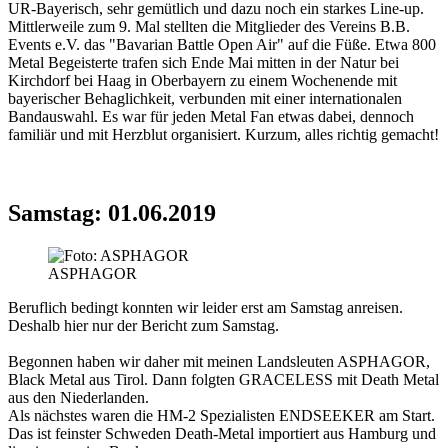
UR-Bayerisch, sehr gemütlich und dazu noch ein starkes Line-up.
Mittlerweile zum 9. Mal stellten die Mitglieder des Vereins B.B.
Events e.V. das "Bavarian Battle Open Air" auf die Füße. Etwa 800
Metal Begeisterte trafen sich Ende Mai mitten in der Natur bei
Kirchdorf bei Haag in Oberbayern zu einem Wochenende mit
bayerischer Behaglichkeit, verbunden mit einer internationalen
Bandauswahl. Es war für jeden Metal Fan etwas dabei, dennoch
familiär und mit Herzblut organisiert. Kurzum, alles richtig gemacht!
Samstag: 01.06.2019
ASPHAGOR
Beruflich bedingt konnten wir leider erst am Samstag anreisen.
Deshalb hier nur der Bericht zum Samstag.
Begonnen haben wir daher mit meinen Landsleuten
ASPHAGOR
,
Black Metal aus Tirol. Dann folgten
GRACELESS
mit Death Metal
aus den Niederlanden.
Als nächstes waren die HM-2 Spezialisten
ENDSEEKER
am Start.
Das ist feinster Schweden Death-Metal importiert aus Hamburg und