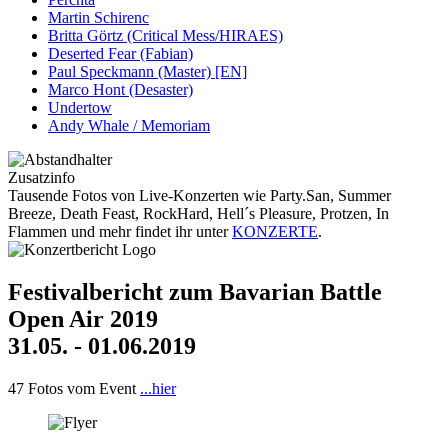
Martin Schirenc
Britta Görtz (Critical Mess/HIRAES)
Deserted Fear (Fabian)
Paul Speckmann (Master) [EN]
Marco Hont (Desaster)
Undertow
Andy Whale / Memoriam
Zusatzinfo
Tausende Fotos von Live-Konzerten wie Party.San, Summer
Breeze, Death Feast, RockHard, Hell´s Pleasure, Protzen, In
Flammen und mehr findet ihr unter
KONZERTE
.
Festivalbericht zum Bavarian Battle
Open Air 2019
31.05. - 01.06.2019
47 Fotos vom Event
...hier