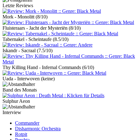
Letzte Reviews
Mork - Monolitt
(8/10)
Fluisteraars - Jacht der Mysteriën
(8/10)
Tabernakel - Scheintaufe
(8.5/10)
Iskandr - Sacraal
(7.5/10)
Thy Killing Hand - Infernal Commands
(6/10)
Uada - Interwoven
(keine)
Band des Monats
Sulphur Aeon
Interview
Commander
Disharmonic Orchestra
Rotpit
Perchta