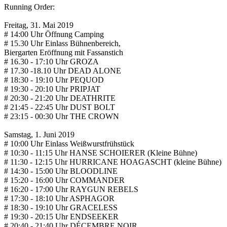
Running Order:
Freitag, 31. Mai 2019
# 14:00 Uhr Öffnung Camping
# 15.30 Uhr Einlass Bühnenbereich,
Biergarten Eröffnung mit Fassanstich
# 16.30 - 17:10 Uhr GROZA
# 17.30 -18.10 Uhr DEAD ALONE
# 18:30 - 19:10 Uhr PEQUOD
# 19:30 - 20:10 Uhr PRIPJAT
# 20:30 - 21:20 Uhr DEATHRITE
# 21:45 - 22:45 Uhr DUST BOLT
# 23:15 - 00:30 Uhr THE CROWN
Samstag, 1. Juni 2019
# 10:00 Uhr Einlass Weißwurstfrühstück
# 10:30 - 11:15 Uhr HANSE SCHOIERER (Kleine Bühne)
# 11:30 - 12:15 Uhr HURRICANE HOAGASCHT (kleine Bühne)
# 14:30 - 15:00 Uhr BLOODLINE
# 15:20 - 16:00 Uhr COMMANDER
# 16:20 - 17:00 Uhr RAYGUN REBELS
# 17:30 - 18:10 Uhr ASPHAGOR
# 18:30 - 19:10 Uhr GRACELESS
# 19:30 - 20:15 Uhr ENDSEEKER
# 20:40 - 21:40 Uhr DÉCEMBRE NOIR