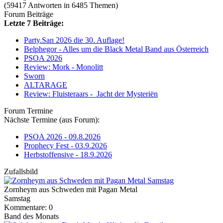
(59417 Antworten in 6485 Themen)
Forum Beiträge
Letzte 7 Beiträge:
Party.San 2026 die 30. Auflage!
Belphegor - Alles um die Black Metal Band aus Österreich
PSOA 2026
Review: Mork - Monolitt
Sworn
ALTARAGE
Review: Fluisteraars - Jacht der Mysteriën
Forum Termine
Nächste Termine (aus Forum):
PSOA 2026 - 09.8.2026
Prophecy Fest - 03.9.2026
Herbstoffensive - 18.9.2026
Zufallsbild
Zornheym aus Schweden mit Pagan Metal
Samstag
Kommentare: 0
Band des Monats