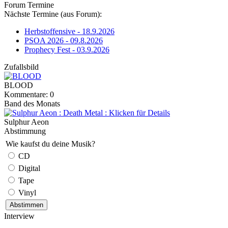
Forum Termine
Nächste Termine (aus Forum):
Herbstoffensive - 18.9.2026
PSOA 2026 - 09.8.2026
Prophecy Fest - 03.9.2026
Zufallsbild
BLOOD
Kommentare: 0
Band des Monats
Sulphur Aeon
Abstimmung
Wie kaufst du deine Musik?
CD
Digital
Tape
Vinyl
Interview