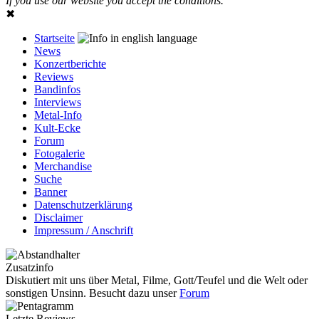
If you use our website you accept the conditions.
✖
Startseite
News
Konzertberichte
Reviews
Bandinfos
Interviews
Metal-Info
Kult-Ecke
Forum
Fotogalerie
Merchandise
Suche
Banner
Datenschutzerklärung
Disclaimer
Impressum / Anschrift
Zusatzinfo
Diskutiert mit uns über Metal, Filme, Gott/Teufel und die Welt oder
sonstigen Unsinn. Besucht dazu unser
Forum
Letzte Reviews