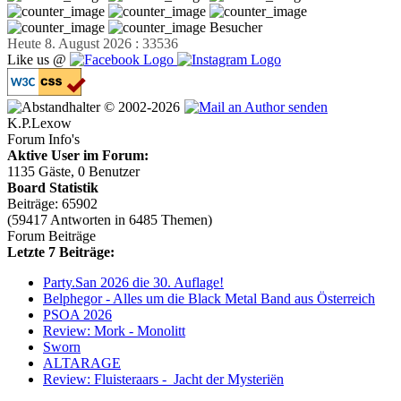
Besucher
Heute 8. August 2026 : 33536
Like us @
© 2002-2026
K.P.Lexow
Forum Info's
Aktive User im Forum:
1135 Gäste, 0 Benutzer
Board Statistik
Beiträge: 65902
(59417 Antworten in 6485 Themen)
Forum Beiträge
Letzte 7 Beiträge:
Party.San 2026 die 30. Auflage!
Belphegor - Alles um die Black Metal Band aus Österreich
PSOA 2026
Review: Mork - Monolitt
Sworn
ALTARAGE
Review: Fluisteraars - Jacht der Mysteriën