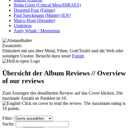
Britta Görtz (Critical Mess/HIRAES)
Deserted Fear (Fabian)
Paul Speckmann (Master) [EN]
Marco Hont (Desaster)
Undertow
Andy Whale / Memoriam
Zusatzinfo
Diskutiert mit uns über Metal, Filme, Gott/Teufel und die Welt oder
sonstigen Unsinn. Besucht dazu unser
Forum
Übersicht der Album Reviews // Overview
of our reviews
Zum Anzeigen des detaillierten Review auf das Cover klicken. Die
maximale Anzahl an Punkten ist 10.
Click on cover to read the review. The maximum rating is
10 points.
Filter:
Suche: