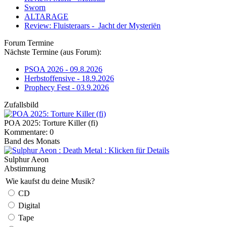
Sworn
ALTARAGE
Review: Fluisteraars - Jacht der Mysteriën
Forum Termine
Nächste Termine (aus Forum):
PSOA 2026 - 09.8.2026
Herbstoffensive - 18.9.2026
Prophecy Fest - 03.9.2026
Zufallsbild
POA 2025: Torture Killer (fi)
Kommentare: 0
Band des Monats
Sulphur Aeon
Abstimmung
Wie kaufst du deine Musik?
CD
Digital
Tape