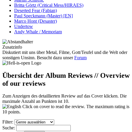
Britta Görtz (Critical Mess/HIRAES)
Deserted Fear (Fabian)
Paul Speckmann (Master) [EN]
Marco Hont (Desaster)
Undertow
Andy Whale / Memoriam
Zusatzinfo
Diskutiert mit uns über Metal, Filme, Gott/Teufel und die Welt oder
sonstigen Unsinn. Besucht dazu unser
Forum
Übersicht der Album Reviews // Overview
of our reviews
Zum Anzeigen des detaillierten Review auf das Cover klicken. Die
maximale Anzahl an Punkten ist 10.
Click on cover to read the review. The maximum rating is
10 points.
Filter:
Suche: