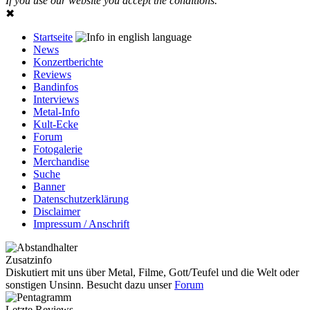
If you use our website you accept the conditions.
✖
Startseite
News
Konzertberichte
Reviews
Bandinfos
Interviews
Metal-Info
Kult-Ecke
Forum
Fotogalerie
Merchandise
Suche
Banner
Datenschutzerklärung
Disclaimer
Impressum / Anschrift
Zusatzinfo
Diskutiert mit uns über Metal, Filme, Gott/Teufel und die Welt oder
sonstigen Unsinn. Besucht dazu unser
Forum
Letzte Reviews