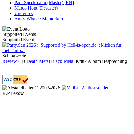
Paul Speckmann (Master) [EN]
Marco Hont (Desaster)
Undertow
Andy Whale / Memoriam
Supported Events
Supported Event
Schlagworte
Review
CD
Death-Metal
Black-Metal
Kritik
Album
Besprechung
© 2002-2026
K.P.Lexow