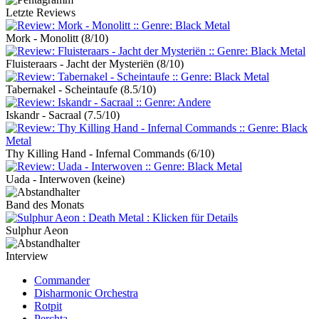
Letzte Reviews
Mork - Monolitt
(8/10)
Fluisteraars - Jacht der Mysteriën
(8/10)
Tabernakel - Scheintaufe
(8.5/10)
Iskandr - Sacraal
(7.5/10)
Thy Killing Hand - Infernal Commands
(6/10)
Uada - Interwoven
(keine)
Band des Monats
Sulphur Aeon
Interview
Commander
Disharmonic Orchestra
Rotpit
Perchta