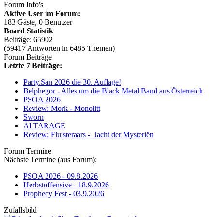
Forum Info's
Aktive User im Forum:
183 Gäste, 0 Benutzer
Board Statistik
Beiträge: 65902
(59417 Antworten in 6485 Themen)
Forum Beiträge
Letzte 7 Beiträge:
Party.San 2026 die 30. Auflage!
Belphegor - Alles um die Black Metal Band aus Österreich
PSOA 2026
Review: Mork - Monolitt
Sworn
ALTARAGE
Review: Fluisteraars - Jacht der Mysteriën
Forum Termine
Nächste Termine (aus Forum):
PSOA 2026 - 09.8.2026
Herbstoffensive - 18.9.2026
Prophecy Fest - 03.9.2026
Zufallsbild