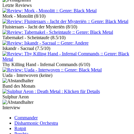
Letzte Reviews
Mork - Monolitt
(8/10)
Fluisteraars - Jacht der Mysteriën
(8/10)
Tabernakel - Scheintaufe
(8.5/10)
Iskandr - Sacraal
(7.5/10)
Thy Killing Hand - Infernal Commands
(6/10)
Uada - Interwoven
(keine)
Band des Monats
Sulphur Aeon
Interview
Commander
Disharmonic Orchestra
Rotpit
Perchta