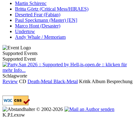
Martin Schirenc
Britta Görtz (Critical Mess/HIRAES)
Deserted Fear (Fabian)
Paul Speckmann (Master) [EN]
Marco Hont (Desaster)
Undertow
Andy Whale / Memoriam
Supported Events
Supported Event
Schlagworte
Review
CD
Death-Metal
Black-Metal
Kritik
Album
Besprechung
© 2002-2026
K.P.Lexow