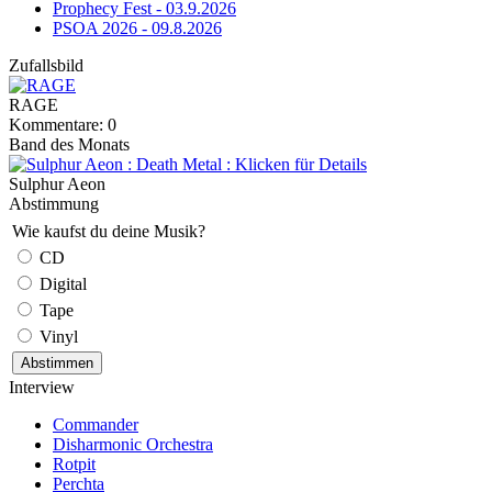
Prophecy Fest - 03.9.2026
PSOA 2026 - 09.8.2026
Zufallsbild
RAGE
Kommentare: 0
Band des Monats
Sulphur Aeon
Abstimmung
Wie kaufst du deine Musik?
CD
Digital
Tape
Vinyl
Interview
Commander
Disharmonic Orchestra
Rotpit
Perchta