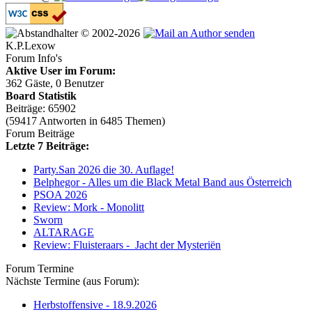
© 2002-2026
K.P.Lexow
Forum Info's
Aktive User im Forum:
362 Gäste, 0 Benutzer
Board Statistik
Beiträge: 65902
(59417 Antworten in 6485 Themen)
Forum Beiträge
Letzte 7 Beiträge:
Party.San 2026 die 30. Auflage!
Belphegor - Alles um die Black Metal Band aus Österreich
PSOA 2026
Review: Mork - Monolitt
Sworn
ALTARAGE
Review: Fluisteraars - Jacht der Mysteriën
Forum Termine
Nächste Termine (aus Forum):
Herbstoffensive - 18.9.2026