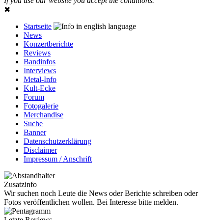
If you use our website you accept the conditions.
✖
Startseite
News
Konzertberichte
Reviews
Bandinfos
Interviews
Metal-Info
Kult-Ecke
Forum
Fotogalerie
Merchandise
Suche
Banner
Datenschutzerklärung
Disclaimer
Impressum / Anschrift
Zusatzinfo
Wir suchen noch Leute die News oder Berichte schreiben oder
Fotos veröffentlichen wollen. Bei Interesse bitte melden.
Letzte Reviews