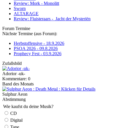
Review: Mork - Monolitt
Sworn
ALTARAGE
Review: Fluisteraars - Jacht der Mysteriën
Forum Termine
Nächste Termine (aus Forum):
Herbstoffensive - 18.9.2026
PSOA 2026 - 09.8.2026
Prophecy Fest - 03.9.2026
Zufallsbild
Adorior -uk-
Kommentare: 0
Band des Monats
Sulphur Aeon
Abstimmung
Wie kaufst du deine Musik?
CD
Digital
Tape