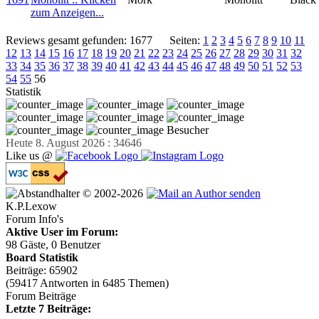
Reviews gesamt gefunden: 1677
Seiten:
1
2
3
4
5
6
7
8
9
10
11
12
13
14
15
16
17
18
19
20
21
22
23
24
25
26
27
28
29
30
31
32
33
34
35
36
37
38
39
40
41
42
43
44
45
46
47
48
49
50
51
52
53
54
55
56
Statistik
Besucher
Heute 8. August 2026 : 34646
Like us @
© 2002-2026
K.P.Lexow
Forum Info's
Aktive User im Forum:
98 Gäste, 0 Benutzer
Board Statistik
Beiträge: 65902
(59417 Antworten in 6485 Themen)
Forum Beiträge
Letzte 7 Beiträge: