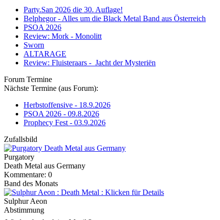
Party.San 2026 die 30. Auflage!
Belphegor - Alles um die Black Metal Band aus Österreich
PSOA 2026
Review: Mork - Monolitt
Sworn
ALTARAGE
Review: Fluisteraars - Jacht der Mysteriën
Forum Termine
Nächste Termine (aus Forum):
Herbstoffensive - 18.9.2026
PSOA 2026 - 09.8.2026
Prophecy Fest - 03.9.2026
Zufallsbild
Purgatory
Death Metal aus Germany
Kommentare: 0
Band des Monats
Sulphur Aeon
Abstimmung