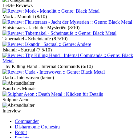
Letzte Reviews
Mork - Monolitt
(8/10)
Fluisteraars - Jacht der Mysteriën
(8/10)
Tabernakel - Scheintaufe
(8.5/10)
Iskandr - Sacraal
(7.5/10)
Thy Killing Hand - Infernal Commands
(6/10)
Uada - Interwoven
(keine)
Band des Monats
Sulphur Aeon
Interview
Commander
Disharmonic Orchestra
Rotpit
Perchta