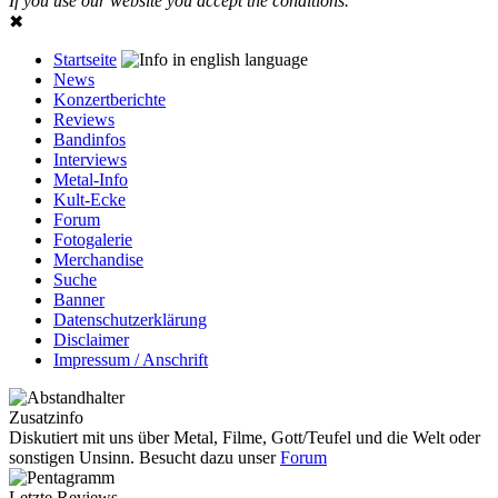
If you use our website you accept the conditions.
✖
Startseite
News
Konzertberichte
Reviews
Bandinfos
Interviews
Metal-Info
Kult-Ecke
Forum
Fotogalerie
Merchandise
Suche
Banner
Datenschutzerklärung
Disclaimer
Impressum / Anschrift
Zusatzinfo
Diskutiert mit uns über Metal, Filme, Gott/Teufel und die Welt oder
sonstigen Unsinn. Besucht dazu unser
Forum
Letzte Reviews