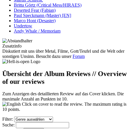
Britta Görtz (Critical Mess/HIRAES)
Deserted Fear (Fabian)
Paul Speckmann (Master) [EN]
Marco Hont (Desaster)
Undertow
Andy Whale / Memoriam
Zusatzinfo
Diskutiert mit uns über Metal, Filme, Gott/Teufel und die Welt oder
sonstigen Unsinn. Besucht dazu unser
Forum
Übersicht der Album Reviews // Overview
of our reviews
Zum Anzeigen des detaillierten Review auf das Cover klicken. Die
maximale Anzahl an Punkten ist 10.
Click on cover to read the review. The maximum rating is
10 points.
Filter:
Suche: