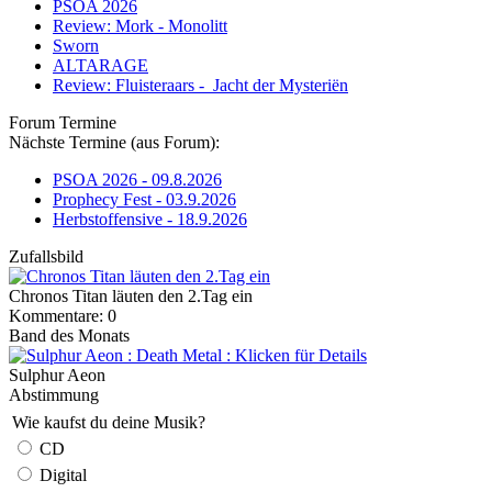
PSOA 2026
Review: Mork - Monolitt
Sworn
ALTARAGE
Review: Fluisteraars - Jacht der Mysteriën
Forum Termine
Nächste Termine (aus Forum):
PSOA 2026 - 09.8.2026
Prophecy Fest - 03.9.2026
Herbstoffensive - 18.9.2026
Zufallsbild
Chronos Titan läuten den 2.Tag ein
Kommentare: 0
Band des Monats
Sulphur Aeon
Abstimmung
Wie kaufst du deine Musik?
CD
Digital