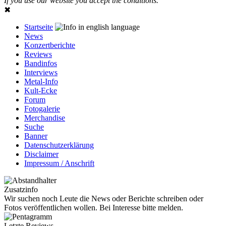
If you use our website you accept the conditions.
✖
Startseite
News
Konzertberichte
Reviews
Bandinfos
Interviews
Metal-Info
Kult-Ecke
Forum
Fotogalerie
Merchandise
Suche
Banner
Datenschutzerklärung
Disclaimer
Impressum / Anschrift
Zusatzinfo
Wir suchen noch Leute die News oder Berichte schreiben oder
Fotos veröffentlichen wollen. Bei Interesse bitte melden.
Letzte Reviews