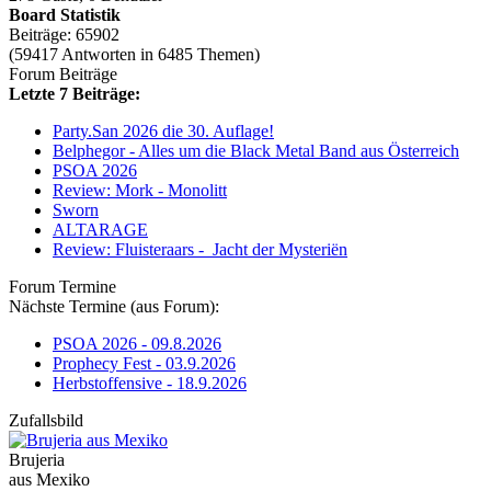
Board Statistik
Beiträge: 65902
(59417 Antworten in 6485 Themen)
Forum Beiträge
Letzte 7 Beiträge:
Party.San 2026 die 30. Auflage!
Belphegor - Alles um die Black Metal Band aus Österreich
PSOA 2026
Review: Mork - Monolitt
Sworn
ALTARAGE
Review: Fluisteraars - Jacht der Mysteriën
Forum Termine
Nächste Termine (aus Forum):
PSOA 2026 - 09.8.2026
Prophecy Fest - 03.9.2026
Herbstoffensive - 18.9.2026
Zufallsbild
Brujeria
aus Mexiko