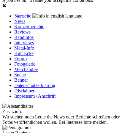
If you use our website you accept the conditions.
✖
Startseite
News
Konzertberichte
Reviews
Bandinfos
Interviews
Metal-Info
Kult-Ecke
Forum
Fotogalerie
Merchandise
Suche
Banner
Datenschutzerklärung
Disclaimer
Impressum / Anschrift
Zusatzinfo
Wir suchen noch Leute die News oder Berichte schreiben oder
Fotos veröffentlichen wollen. Bei Interesse bitte melden.
Letzte Reviews