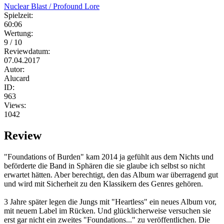
Nuclear Blast / Profound Lore
Spielzeit:
60:06
Wertung:
9 / 10
Reviewdatum:
07.04.2017
Autor:
Alucard
ID:
963
Views:
1042
Review
"Foundations of Burden" kam 2014 ja gefühlt aus dem Nichts und
beförderte die Band in Sphären die sie glaube ich selbst so nicht
erwartet hätten. Aber berechtigt, den das Album war überragend gut
und wird mit Sicherheit zu den Klassikern des Genres gehören.
3 Jahre später legen die Jungs mit "Heartless" ein neues Album vor,
mit neuem Label im Rücken. Und glücklicherweise versuchen sie
erst gar nicht ein zweites "Foundations..." zu veröffentlichen. Die