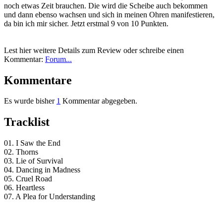
noch etwas Zeit brauchen. Die wird die Scheibe auch bekommen
und dann ebenso wachsen und sich in meinen Ohren manifestieren,
da bin ich mir sicher. Jetzt erstmal 9 von 10 Punkten.
Lest hier weitere Details zum Review oder schreibe einen
Kommentar:
Forum...
Kommentare
Es wurde bisher
1
Kommentar abgegeben.
Tracklist
01. I Saw the End
02. Thorns
03. Lie of Survival
04. Dancing in Madness
05. Cruel Road
06. Heartless
07. A Plea for Understanding