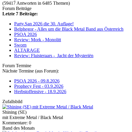
(59417 Antworten in 6485 Themen)
Forum Beiträge
Letzte 7 Beiträge:
Party.San 2026 die 30. Auflage!
Belphegor - Alles um die Black Metal Band aus Österreich
PSOA 2026
Review: Mork - Monolitt
Sworn
ALTARAGE
Review: Fluisteraars - Jacht der Mysteriën
Forum Termine
Nächste Termine (aus Forum):
PSOA 2026 - 09.8.2026
Prophecy Fest - 03.9.2026
Herbstoffensive - 18.9.2026
Zufallsbild
Shining (SE)
mit Extreme Metal / Black Metal
Kommentare: 0
Band des Monats