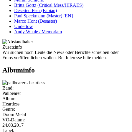
Britta Görtz (Critical Mess/HIRAES)
Deserted Fear (Fabian)
Paul Speckmann (Master) [EN]
Marco Hont (Desaster)
Undertow
Andy Whale / Memoriam
Zusatzinfo
Wir suchen noch Leute die News oder Berichte schreiben oder
Fotos veröffentlichen wollen. Bei Interesse bitte melden.
Albuminfo
Band:
Pallbearer
Album:
Heartless
Genre:
Doom Metal
VÖ-Datum:
24.03.2017
Label: