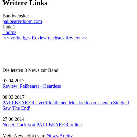
Weitere Links
Bandwebsite:
pallbearerdoom.com
Link 1:
Thorns
<< vorheriges Review
nächstes Review >>
Die letzten 3 News zur Band
07.04.2017
Review: Pallbearer - Heartless
08.03.2017
PALLBEARER - veröffentlichen Musikvideo zur neuen Single 'I
Saw The End'
27.06.2014
Neuer Track von PALLBEARER online
Mehr News gibt es im
News-Archiv