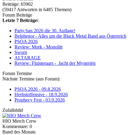
Beiträge: 65902
(59417 Antworten in 6485 Themen)
Forum Beiträge
Letzte 7 Beiträge:
Party.San 2026 die 30. Auflage!
Belphegor - Alles um die Black Metal Band aus Österreich
PSOA 2026
Review: Mork - Monolitt
Sworn
ALTARAGE
Review: Fluisteraars - Jacht der Mysteriën
Forum Termine
Nächste Termine (aus Forum):
PSOA 2026 - 09.8.2026
Herbstoffensive - 18.9.2026
Prophecy Fest - 03.9.2026
Zufallsbild
HIO Merch Crew
Kommentare: 0
Band des Monats