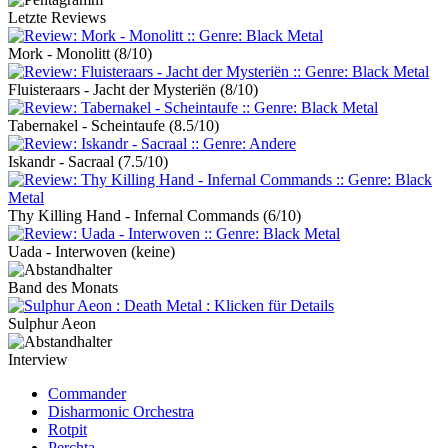
Letzte Reviews
Mork - Monolitt
(8/10)
Fluisteraars - Jacht der Mysteriën
(8/10)
Tabernakel - Scheintaufe
(8.5/10)
Iskandr - Sacraal
(7.5/10)
Thy Killing Hand - Infernal Commands
(6/10)
Uada - Interwoven
(keine)
Band des Monats
Sulphur Aeon
Interview
Commander
Disharmonic Orchestra
Rotpit
Perchta