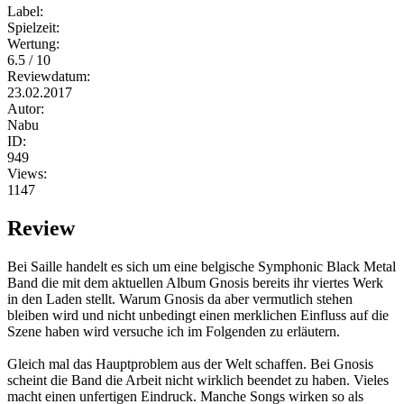
Label:
Spielzeit:
Wertung:
6.5 / 10
Reviewdatum:
23.02.2017
Autor:
Nabu
ID:
949
Views:
1147
Review
Bei Saille handelt es sich um eine belgische Symphonic Black Metal
Band die mit dem aktuellen Album Gnosis bereits ihr viertes Werk
in den Laden stellt. Warum Gnosis da aber vermutlich stehen
bleiben wird und nicht unbedingt einen merklichen Einfluss auf die
Szene haben wird versuche ich im Folgenden zu erläutern.
Gleich mal das Hauptproblem aus der Welt schaffen. Bei Gnosis
scheint die Band die Arbeit nicht wirklich beendet zu haben. Vieles
macht einen unfertigen Eindruck. Manche Songs wirken so als