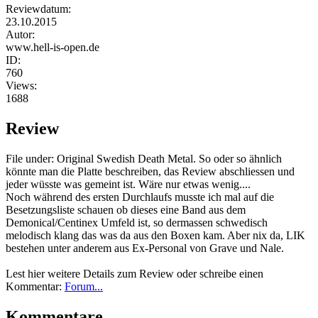
Reviewdatum:
23.10.2015
Autor:
www.hell-is-open.de
ID:
760
Views:
1688
Review
File under: Original Swedish Death Metal. So oder so ähnlich
könnte man die Platte beschreiben, das Review abschliessen und
jeder wüsste was gemeint ist. Wäre nur etwas wenig....
Noch während des ersten Durchlaufs musste ich mal auf die
Besetzungsliste schauen ob dieses eine Band aus dem
Demonical/Centinex Umfeld ist, so dermassen schwedisch
melodisch klang das was da aus den Boxen kam. Aber nix da, LIK
bestehen unter anderem aus Ex-Personal von Grave und Nale.
Lest hier weitere Details zum Review oder schreibe einen
Kommentar:
Forum...
Kommentare