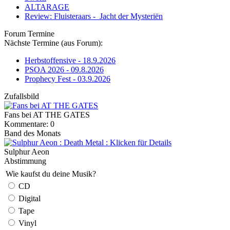
ALTARAGE
Review: Fluisteraars - Jacht der Mysteriën
Forum Termine
Nächste Termine (aus Forum):
Herbstoffensive - 18.9.2026
PSOA 2026 - 09.8.2026
Prophecy Fest - 03.9.2026
Zufallsbild
Fans bei AT THE GATES
Kommentare: 0
Band des Monats
Sulphur Aeon
Abstimmung
Wie kaufst du deine Musik?
CD
Digital
Tape
Vinyl