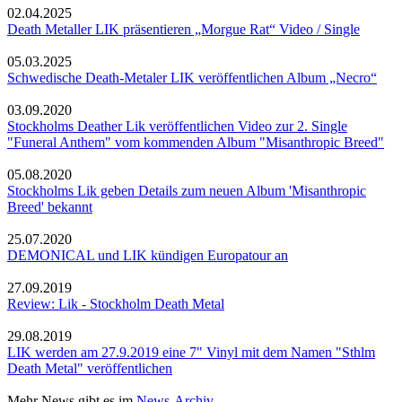
02.04.2025
Death Metaller LIK präsentieren „Morgue Rat“ Video / Single
05.03.2025
Schwedische Death-Metaler LIK veröffentlichen Album „Necro“
03.09.2020
Stockholms Deather Lik veröffentlichen Video zur 2. Single
"Funeral Anthem" vom kommenden Album "Misanthropic Breed"
05.08.2020
Stockholms Lik geben Details zum neuen Album 'Misanthropic
Breed' bekannt
25.07.2020
DEMONICAL und LIK kündigen Europatour an
27.09.2019
Review: Lik - Stockholm Death Metal
29.08.2019
LIK werden am 27.9.2019 eine 7" Vinyl mit dem Namen "Sthlm
Death Metal" veröffentlichen
Mehr News gibt es im
News-Archiv