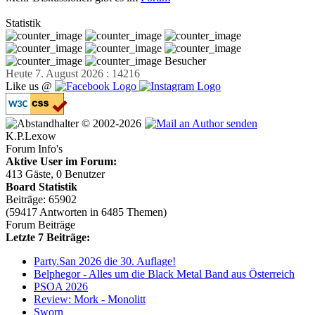
Statistik
Besucher
Heute 7. August 2026 : 14216
Like us @
© 2002-2026
K.P.Lexow
Forum Info's
Aktive User im Forum:
413 Gäste, 0 Benutzer
Board Statistik
Beiträge: 65902
(59417 Antworten in 6485 Themen)
Forum Beiträge
Letzte 7 Beiträge:
Party.San 2026 die 30. Auflage!
Belphegor - Alles um die Black Metal Band aus Österreich
PSOA 2026
Review: Mork - Monolitt
Sworn