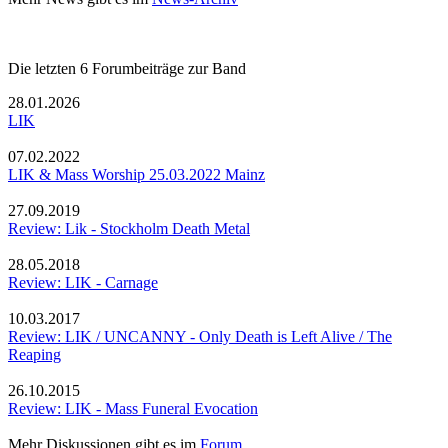
Die letzten 6 Forumbeiträge zur Band
28.01.2026
LIK
07.02.2022
LIK & Mass Worship 25.03.2022 Mainz
27.09.2019
Review: Lik - Stockholm Death Metal
28.05.2018
Review: LIK - Carnage
10.03.2017
Review: LIK / UNCANNY - Only Death is Left Alive / The
Reaping
26.10.2015
Review: LIK - Mass Funeral Evocation
Mehr Diskussionen gibt es im
Forum