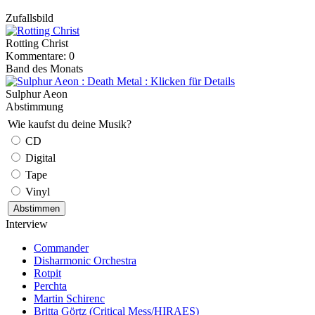
Zufallsbild
Rotting Christ
Kommentare: 0
Band des Monats
Sulphur Aeon
Abstimmung
Wie kaufst du deine Musik?
CD
Digital
Tape
Vinyl
Interview
Commander
Disharmonic Orchestra
Rotpit
Perchta
Martin Schirenc
Britta Görtz (Critical Mess/HIRAES)