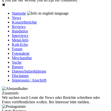
If you use our website you accept the conditions.
✖
Startseite
News
Konzertberichte
Reviews
Bandinfos
Interviews
Metal-Info
Kult-Ecke
Forum
Fotogalerie
Merchandise
Suche
Banner
Datenschutzerklärung
Disclaimer
Impressum / Anschrift
Zusatzinfo
Wir suchen noch Leute die News oder Berichte schreiben oder
Fotos veröffentlichen wollen. Bei Interesse bitte melden.
Letzte Reviews