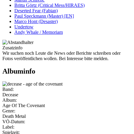
Britta Görtz (Critical Mess/HIRAES)
Deserted Fear (Fabian)
Paul Speckmann (Master) [EN]
Marco Hont (Desaster)
Undertow
Andy Whale / Memoriam
Zusatzinfo
Wir suchen noch Leute die News oder Berichte schreiben oder
Fotos veröffentlichen wollen. Bei Interesse bitte melden.
Albuminfo
Band:
Decease
Album:
Age Of The Covenant
Genre:
Death Metal
VÖ-Datum:
Label:
Spielzeit: