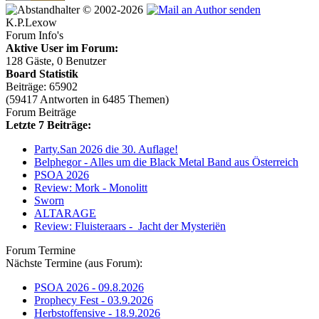
© 2002-2026
K.P.Lexow
Forum Info's
Aktive User im Forum:
128 Gäste, 0 Benutzer
Board Statistik
Beiträge: 65902
(59417 Antworten in 6485 Themen)
Forum Beiträge
Letzte 7 Beiträge:
Party.San 2026 die 30. Auflage!
Belphegor - Alles um die Black Metal Band aus Österreich
PSOA 2026
Review: Mork - Monolitt
Sworn
ALTARAGE
Review: Fluisteraars - Jacht der Mysteriën
Forum Termine
Nächste Termine (aus Forum):
PSOA 2026 - 09.8.2026
Prophecy Fest - 03.9.2026
Herbstoffensive - 18.9.2026