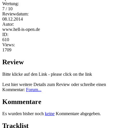
Wertung:
7 / 10
Reviewdatum:
08.12.2014
Autor:
www.hell-is-open.de
ID:
610
Views:
1709
Review
Bitte klicke auf den Link - please click on the link
Lest hier weitere Details zum Review oder schreibe einen
Kommentar:
Forum...
Kommentare
Es wurden bisher noch
keine
Kommentare abgegeben.
Tracklist