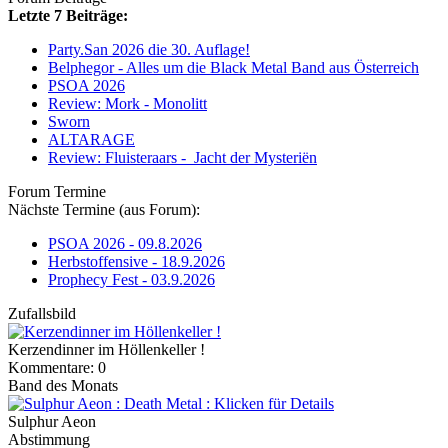
Letzte 7 Beiträge:
Party.San 2026 die 30. Auflage!
Belphegor - Alles um die Black Metal Band aus Österreich
PSOA 2026
Review: Mork - Monolitt
Sworn
ALTARAGE
Review: Fluisteraars - Jacht der Mysteriën
Forum Termine
Nächste Termine (aus Forum):
PSOA 2026 - 09.8.2026
Herbstoffensive - 18.9.2026
Prophecy Fest - 03.9.2026
Zufallsbild
Kerzendinner im Höllenkeller !
Kommentare: 0
Band des Monats
Sulphur Aeon
Abstimmung