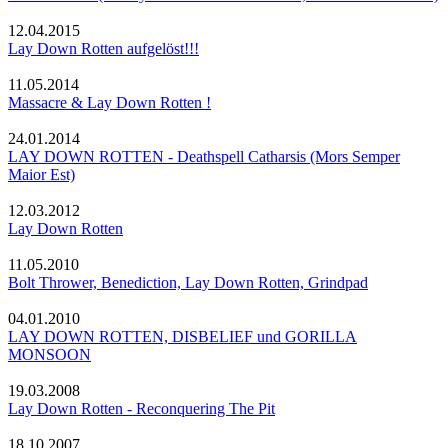
12.04.2015
Lay Down Rotten aufgelöst!!!
11.05.2014
Massacre & Lay Down Rotten !
24.01.2014
LAY DOWN ROTTEN - Deathspell Catharsis (Mors Semper
Maior Est)
12.03.2012
Lay Down Rotten
11.05.2010
Bolt Thrower, Benediction, Lay Down Rotten, Grindpad
04.01.2010
LAY DOWN ROTTEN, DISBELIEF und GORILLA
MONSOON
19.03.2008
Lay Down Rotten - Reconquering The Pit
18.10.2007