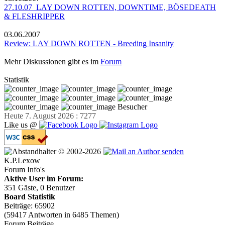
27.10.07 LAY DOWN ROTTEN, DOWNTIME, BÖSEDEATH
& FLESHRIPPER
03.06.2007
Review: LAY DOWN ROTTEN - Breeding Insanity
Mehr Diskussionen gibt es im
Forum
Statistik
Besucher
Heute 7. August 2026 : 7277
Like us @
© 2002-2026
K.P.Lexow
Forum Info's
Aktive User im Forum:
351 Gäste, 0 Benutzer
Board Statistik
Beiträge: 65902
(59417 Antworten in 6485 Themen)
Forum Beiträge