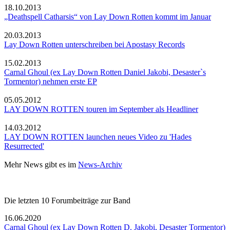
18.10.2013
„Deathspell Catharsis“ von Lay Down Rotten kommt im Januar
20.03.2013
Lay Down Rotten unterschreiben bei Apostasy Records
15.02.2013
Carnal Ghoul (ex Lay Down Rotten Daniel Jakobi, Desaster`s
Tormentor) nehmen erste EP
05.05.2012
LAY DOWN ROTTEN touren im September als Headliner
14.03.2012
LAY DOWN ROTTEN launchen neues Video zu 'Hades
Resurrected'
Mehr News gibt es im
News-Archiv
Die letzten 10 Forumbeiträge zur Band
16.06.2020
Carnal Ghoul (ex Lay Down Rotten D. Jakobi, Desaster Tormentor)