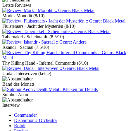
Letzte Reviews
Mork - Monolitt
(8/10)
Fluisteraars - Jacht der Mysteriën
(8/10)
Tabernakel - Scheintaufe
(8.5/10)
Iskandr - Sacraal
(7.5/10)
Thy Killing Hand - Infernal Commands
(6/10)
Uada - Interwoven
(keine)
Band des Monats
Sulphur Aeon
Interview
Commander
Disharmonic Orchestra
Rotpit
Perchta