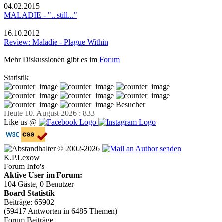
04.02.2015
MALADIE - "...still..."
16.10.2012
Review: Maladie - Plague Within
Mehr Diskussionen gibt es im
Forum
Statistik
Besucher
Heute 10. August 2026 : 833
Like us @
© 2002-2026
K.P.Lexow
Forum Info's
Aktive User im Forum:
104 Gäste, 0 Benutzer
Board Statistik
Beiträge: 65902
(59417 Antworten in 6485 Themen)
Forum Beiträge