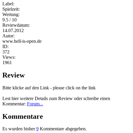
Label:
Spielzeit:
Wertung:
9.5 / 10
Reviewdatum:
14.07.2012
Autor:
www.hell-is-open.de
ID:
372
Views:
1961
Review
Bitte klicke auf den Link - please click on the link
Lest hier weitere Details zum Review oder schreibe einen
Kommentar:
Forum...
Kommentare
Es wurden bisher
9
Kommentare abgegeben.