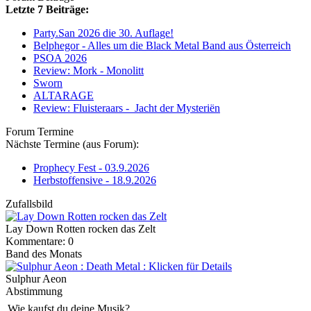
Letzte 7 Beiträge:
Party.San 2026 die 30. Auflage!
Belphegor - Alles um die Black Metal Band aus Österreich
PSOA 2026
Review: Mork - Monolitt
Sworn
ALTARAGE
Review: Fluisteraars - Jacht der Mysteriën
Forum Termine
Nächste Termine (aus Forum):
Prophecy Fest - 03.9.2026
Herbstoffensive - 18.9.2026
Zufallsbild
Lay Down Rotten rocken das Zelt
Kommentare: 0
Band des Monats
Sulphur Aeon
Abstimmung
Wie kaufst du deine Musik?