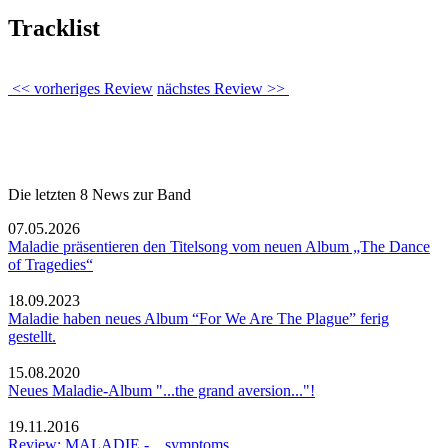
Tracklist
<< vorheriges Review
nächstes Review >>
Die letzten 8 News zur Band
07.05.2026
Maladie präsentieren den Titelsong vom neuen Album „The Dance
of Tragedies“
18.09.2023
Maladie haben neues Album “For We Are The Plague” ferig
gestellt.
15.08.2020
Neues Maladie-Album "...the grand aversion..."!
19.11.2016
Review: MALADIE - ...symptoms...