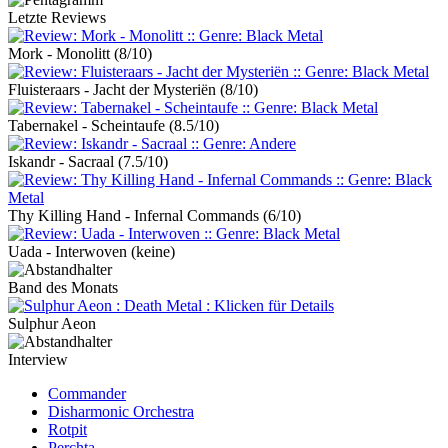
Letzte Reviews
Mork - Monolitt
(8/10)
Fluisteraars - Jacht der Mysteriën
(8/10)
Tabernakel - Scheintaufe
(8.5/10)
Iskandr - Sacraal
(7.5/10)
Thy Killing Hand - Infernal Commands
(6/10)
Uada - Interwoven
(keine)
Band des Monats
Sulphur Aeon
Interview
Commander
Disharmonic Orchestra
Rotpit
Perchta