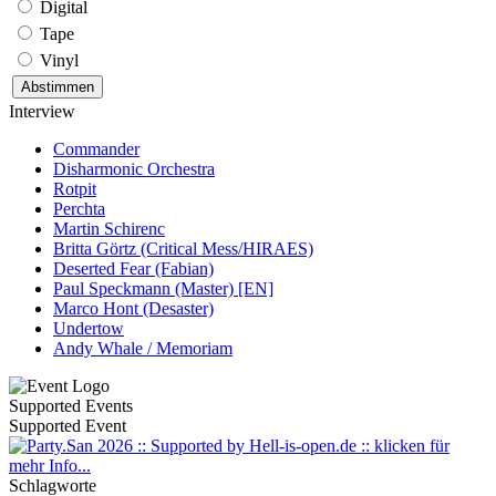
Digital
Tape
Vinyl
Interview
Commander
Disharmonic Orchestra
Rotpit
Perchta
Martin Schirenc
Britta Görtz (Critical Mess/HIRAES)
Deserted Fear (Fabian)
Paul Speckmann (Master) [EN]
Marco Hont (Desaster)
Undertow
Andy Whale / Memoriam
Supported Events
Supported Event
Schlagworte