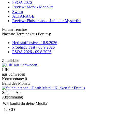
PSOA 2026
Review: Mork - Monolitt
Sworn
ALTARAGE
Review: Fluisteraars - Jacht der Mysteriën
Forum Termine
Nächste Termine (aus Forum):
Herbstoffensive - 18.9.2026
Prophecy Fest - 03.9.2026
PSOA 2026 - 09.8.2026
Zufallsbild
LIK
aus Schweden
Kommentare: 0
Band des Monats
Sulphur Aeon
Abstimmung
Wie kaufst du deine Musik?
CD