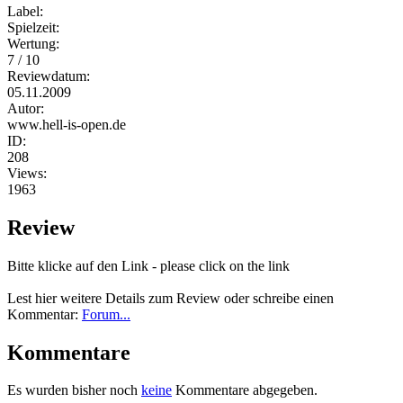
Label:
Spielzeit:
Wertung:
7 / 10
Reviewdatum:
05.11.2009
Autor:
www.hell-is-open.de
ID:
208
Views:
1963
Review
Bitte klicke auf den Link - please click on the link
Lest hier weitere Details zum Review oder schreibe einen
Kommentar:
Forum...
Kommentare
Es wurden bisher noch
keine
Kommentare abgegeben.