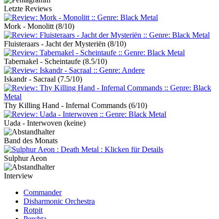
Letzte Reviews
Mork - Monolitt
(8/10)
Fluisteraars - Jacht der Mysteriën
(8/10)
Tabernakel - Scheintaufe
(8.5/10)
Iskandr - Sacraal
(7.5/10)
Thy Killing Hand - Infernal Commands
(6/10)
Uada - Interwoven
(keine)
Band des Monats
Sulphur Aeon
Interview
Commander
Disharmonic Orchestra
Rotpit
Perchta