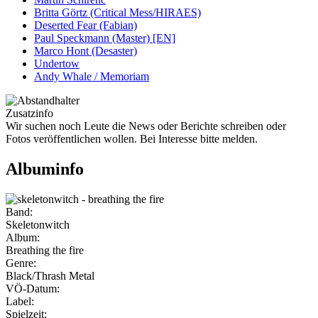
Britta Görtz (Critical Mess/HIRAES)
Deserted Fear (Fabian)
Paul Speckmann (Master) [EN]
Marco Hont (Desaster)
Undertow
Andy Whale / Memoriam
Zusatzinfo
Wir suchen noch Leute die News oder Berichte schreiben oder
Fotos veröffentlichen wollen. Bei Interesse bitte melden.
Albuminfo
Band:
Skeletonwitch
Album:
Breathing the fire
Genre:
Black/Thrash Metal
VÖ-Datum:
Label:
Spielzeit: