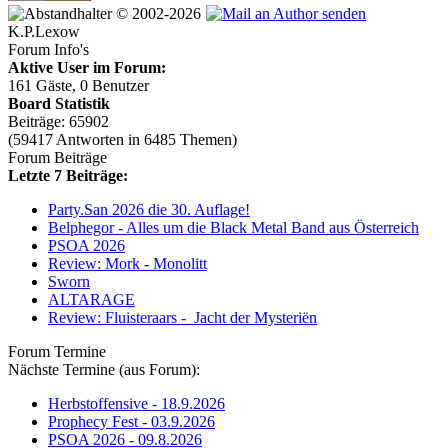
© 2002-2026
K.P.Lexow
Forum Info's
Aktive User im Forum:
161 Gäste, 0 Benutzer
Board Statistik
Beiträge: 65902
(59417 Antworten in 6485 Themen)
Forum Beiträge
Letzte 7 Beiträge:
Party.San 2026 die 30. Auflage!
Belphegor - Alles um die Black Metal Band aus Österreich
PSOA 2026
Review: Mork - Monolitt
Sworn
ALTARAGE
Review: Fluisteraars - Jacht der Mysteriën
Forum Termine
Nächste Termine (aus Forum):
Herbstoffensive - 18.9.2026
Prophecy Fest - 03.9.2026
PSOA 2026 - 09.8.2026