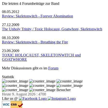
Die letzten 4 Forumbeiträge zur Band
08.05.2012
Review: Skeletonwitch - Forever Abomination
27.12.2009
The Unholy Trinity / Toxic Holocaust, Goatwhore, Skeletonwitch
08.10.2009
Review: Skeletonwitch - Breathing the Fire
23.09.2009
TOXIC HOLOCAUST, SKELETONWITCH und
GOATWHORE
Mehr Diskussionen gibt es im
Forum
Statistik
Besucher
Heute 9. August 2026 : 4700
Like us @