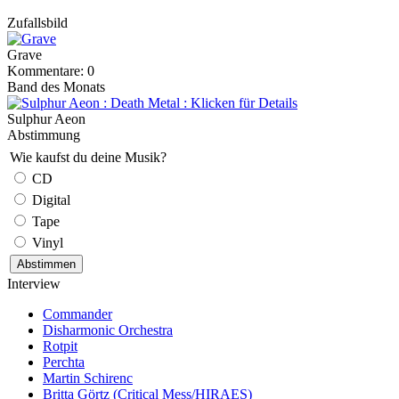
Zufallsbild
Grave
Kommentare: 0
Band des Monats
Sulphur Aeon
Abstimmung
Wie kaufst du deine Musik?
CD
Digital
Tape
Vinyl
Interview
Commander
Disharmonic Orchestra
Rotpit
Perchta
Martin Schirenc
Britta Görtz (Critical Mess/HIRAES)