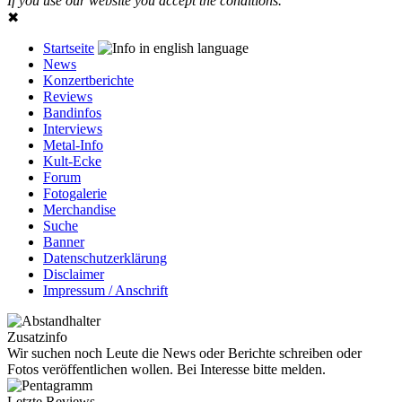
If you use our website you accept the conditions.
✖
Startseite
News
Konzertberichte
Reviews
Bandinfos
Interviews
Metal-Info
Kult-Ecke
Forum
Fotogalerie
Merchandise
Suche
Banner
Datenschutzerklärung
Disclaimer
Impressum / Anschrift
Zusatzinfo
Wir suchen noch Leute die News oder Berichte schreiben oder
Fotos veröffentlichen wollen. Bei Interesse bitte melden.
Letzte Reviews