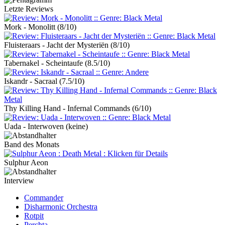
Letzte Reviews
Mork - Monolitt
(8/10)
Fluisteraars - Jacht der Mysteriën
(8/10)
Tabernakel - Scheintaufe
(8.5/10)
Iskandr - Sacraal
(7.5/10)
Thy Killing Hand - Infernal Commands
(6/10)
Uada - Interwoven
(keine)
Band des Monats
Sulphur Aeon
Interview
Commander
Disharmonic Orchestra
Rotpit
Perchta