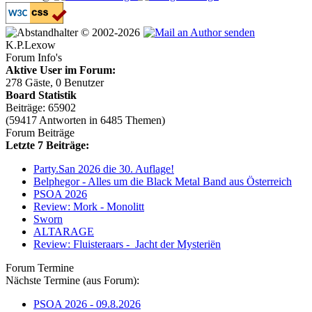
© 2002-2026
K.P.Lexow
Forum Info's
Aktive User im Forum:
278 Gäste, 0 Benutzer
Board Statistik
Beiträge: 65902
(59417 Antworten in 6485 Themen)
Forum Beiträge
Letzte 7 Beiträge:
Party.San 2026 die 30. Auflage!
Belphegor - Alles um die Black Metal Band aus Österreich
PSOA 2026
Review: Mork - Monolitt
Sworn
ALTARAGE
Review: Fluisteraars - Jacht der Mysteriën
Forum Termine
Nächste Termine (aus Forum):
PSOA 2026 - 09.8.2026