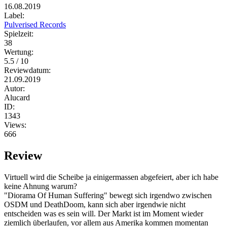
16.08.2019
Label:
Pulverised Records
Spielzeit:
38
Wertung:
5.5 / 10
Reviewdatum:
21.09.2019
Autor:
Alucard
ID:
1343
Views:
666
Review
Virtuell wird die Scheibe ja einigermassen abgefeiert, aber ich habe
keine Ahnung warum?
"Diorama Of Human Suffering" bewegt sich irgendwo zwischen
OSDM und DeathDoom, kann sich aber irgendwie nicht
entscheiden was es sein will. Der Markt ist im Moment wieder
ziemlich überlaufen, vor allem aus Amerika kommen momentan