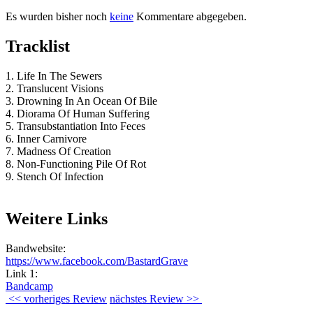
Es wurden bisher noch
keine
Kommentare abgegeben.
Tracklist
1. Life In The Sewers
2. Translucent Visions
3. Drowning In An Ocean Of Bile
4. Diorama Of Human Suffering
5. Transubstantiation Into Feces
6. Inner Carnivore
7. Madness Of Creation
8. Non-Functioning Pile Of Rot
9. Stench Of Infection
Weitere Links
Bandwebsite:
https://www.facebook.com/BastardGrave
Link 1:
Bandcamp
<< vorheriges Review
nächstes Review >>