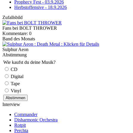
Prophecy Fest - 03.9.2026
Herbstoffensive - 18.9.2026
Zufallsbild
Fans bei BOLT THROWER
Kommentare: 0
Band des Monats
Sulphur Aeon
Abstimmung
Wie kaufst du deine Musik?
CD
Digital
Tape
Vinyl
Interview
Commander
Disharmonic Orchestra
Rotpit
Perchta