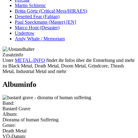
Martin Schirenc
Britta Görtz (Critical Mess/HIRAES)
Deserted Fear (Fabian)
Paul Speckmann (Master) [EN]
Marco Hont (Desaster)
Undertow
Andy Whale / Memoriam
Zusatzinfo
Unter
METAL-INFO
findet ihr Infos über die Entstehung und mehr
zu Black Metal, Death Metal, Doom Metal, Grindcore, Thrash
Metal, Industrial Metal und mehr
Albuminfo
Band:
Bastard Grave
Album:
Diorama of human Suffering
Genre:
Death Metal
VÖ-Datum: