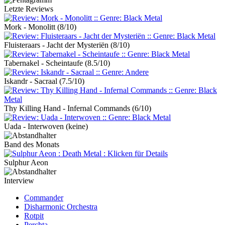
Letzte Reviews
Mork - Monolitt
(8/10)
Fluisteraars - Jacht der Mysteriën
(8/10)
Tabernakel - Scheintaufe
(8.5/10)
Iskandr - Sacraal
(7.5/10)
Thy Killing Hand - Infernal Commands
(6/10)
Uada - Interwoven
(keine)
Band des Monats
Sulphur Aeon
Interview
Commander
Disharmonic Orchestra
Rotpit
Perchta