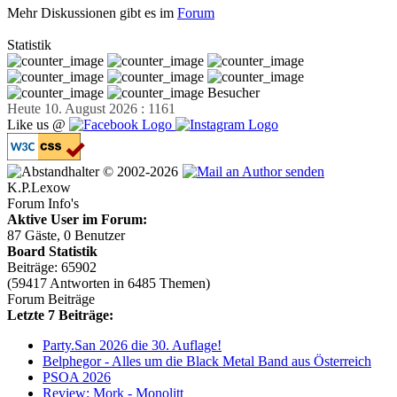
Mehr Diskussionen gibt es im
Forum
Statistik
Besucher
Heute 10. August 2026 : 1161
Like us @
© 2002-2026
K.P.Lexow
Forum Info's
Aktive User im Forum:
87 Gäste, 0 Benutzer
Board Statistik
Beiträge: 65902
(59417 Antworten in 6485 Themen)
Forum Beiträge
Letzte 7 Beiträge:
Party.San 2026 die 30. Auflage!
Belphegor - Alles um die Black Metal Band aus Österreich
PSOA 2026
Review: Mork - Monolitt