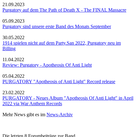
21.09.2023
Purgatory auf dem The Path of Death X - The FINAL Massacre
05.09.2023
Purgatory sind unsere erste Band des Monats September
30.05.2022
1914 spielen nicht auf dem Party.San 2022, Purgatory neu im
Billing
11.04.2022
Review: Purgatory - Apotheosis Of Anti Light
05.04.2022
PURGATORY "Apotheosis of Anti Light" Record release
23.02.2022
PURGATORY - Neues Album "Apotheosis Of Anti Light" in April
2022 via War Anthem Records
Mehr News gibt es im
News-Archiv
Die letzten 8 Forumbeiträge zur Band