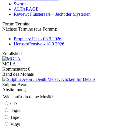
Sworn
ALTARAGE
Review: Fluisteraars - Jacht der Mysteriën
Forum Termine
Nächste Termine (aus Forum):
Prophecy Fest - 03.9.2026
Herbstoffensive - 18.9.2026
Zufallsbild
MGLA
Kommentare: 0
Band des Monats
Sulphur Aeon
Abstimmung
Wie kaufst du deine Musik?
CD
Digital
Tape
Vinyl