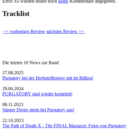
Error: Es wurden bisher noch
keine
Kommentare abgegeben.
Tracklist
<< vorheriges Review
nächstes Review >>
Die letzten 10 News zur Band
27.08.2025
Purgatory bei der Herbstoffensive mit im Billing!
29.06.2024
PURGATORY sind wieder komplett!
08.11.2023
Sänger Dreier steigt bei Purgatory aus!
22.10.2023
The Path of Death X - The FINAL Massacre: Fotos von Purgatory