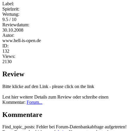
Label:
Spielzeit:
Wertung:
9.5 / 10
Reviewdatum:
30.10.2008
Autor:
www.hell-is-open.de
ID:
132
Views:
2130
Review
Bitte klicke auf den Link - please click on the link
Lest hier weitere Details zum Review oder schreibe einen
Kommentar:
Forum...
Kommentare
Find_topic_posts: Fehler bei Forum-Datenbankabfrage aufgetreten!