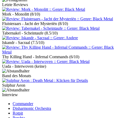
Letzte Reviews
Mork - Monolitt
(8/10)
Fluisteraars - Jacht der Mysteriën
(8/10)
Tabernakel - Scheintaufe
(8.5/10)
Iskandr - Sacraal
(7.5/10)
Thy Killing Hand - Infernal Commands
(6/10)
Uada - Interwoven
(keine)
Band des Monats
Sulphur Aeon
Interview
Commander
Disharmonic Orchestra
Rotpit
Perchta