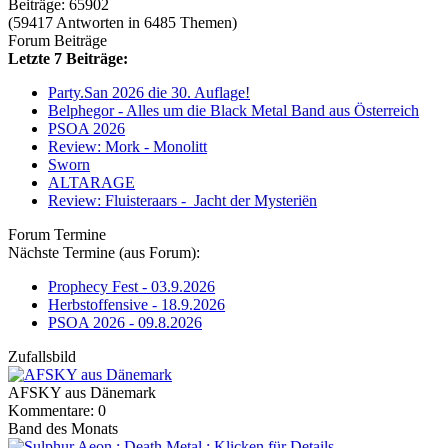
Beiträge: 65902
(59417 Antworten in 6485 Themen)
Forum Beiträge
Letzte 7 Beiträge:
Party.San 2026 die 30. Auflage!
Belphegor - Alles um die Black Metal Band aus Österreich
PSOA 2026
Review: Mork - Monolitt
Sworn
ALTARAGE
Review: Fluisteraars - Jacht der Mysteriën
Forum Termine
Nächste Termine (aus Forum):
Prophecy Fest - 03.9.2026
Herbstoffensive - 18.9.2026
PSOA 2026 - 09.8.2026
Zufallsbild
AFSKY aus Dänemark
Kommentare: 0
Band des Monats