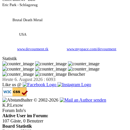
Eric Park - Schlagzeug
Style:
Brutal Death Metal
Herkunft:
USA
Website:
www.devourment.tk
www.myspace.com/devourment
Statistik
Besucher
Heute 6. August 2026 : 6093
Like us @
© 2002-2026
K.P.Lexow
Forum Info's
Aktive User im Forum:
107 Gäste, 0 Benutzer
Board Statistik