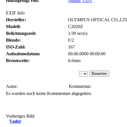
Hinzugefügt von:
Admin_UDT
EXIF Info
Hersteller:
OLYMPUS OPTICAL CO.,LT
Modell:
C2020Z
Belichtungszeit:
1/30 sec(s)
Blende:
F/2
ISO-Zahl:
167
Aufnahmedatum:
00.00.0000 00:00:00
Brennweite:
6.6mm
Autor:
Kommentar:
Es wurden noch keine Kommentare abgegeben.
Vorheriges Bild:
Vader