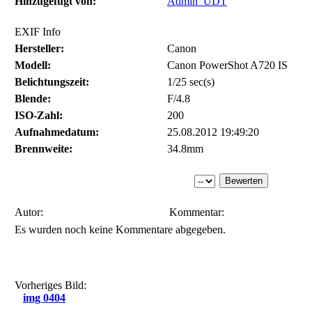
Hinzugefügt von:
Admin_UDT
EXIF Info
Hersteller:
Canon
Modell:
Canon PowerShot A720 IS
Belichtungszeit:
1/25 sec(s)
Blende:
F/4.8
ISO-Zahl:
200
Aufnahmedatum:
25.08.2012 19:49:20
Brennweite:
34.8mm
Autor:
Kommentar:
Es wurden noch keine Kommentare abgegeben.
Vorheriges Bild:
img 0404