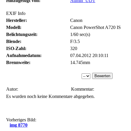
Hinzugefügt von:
Admin_UDT
EXIF Info
Hersteller:
Canon
Modell:
Canon PowerShot A720 IS
Belichtungszeit:
1/60 sec(s)
Blende:
F/3.5
ISO-Zahl:
320
Aufnahmedatum:
07.04.2012 20:10:11
Brennweite:
14.745mm
Autor:
Kommentar:
Es wurden noch keine Kommentare abgegeben.
Vorheriges Bild:
img 8770