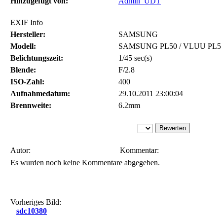
Hinzugefügt von:
Admin_UDT
EXIF Info
Hersteller:
SAMSUNG
Modell:
SAMSUNG PL50 / VLUU PL5
Belichtungszeit:
1/45 sec(s)
Blende:
F/2.8
ISO-Zahl:
400
Aufnahmedatum:
29.10.2011 23:00:04
Brennweite:
6.2mm
Autor:
Kommentar:
Es wurden noch keine Kommentare abgegeben.
Vorheriges Bild:
sdc10380