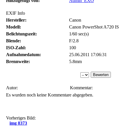
Hinzugefügt von:
Admin_EXO
EXIF Info
Hersteller:
Canon
Modell:
Canon PowerShot A720 IS
Belichtungszeit:
1/60 sec(s)
Blende:
F/2.8
ISO-Zahl:
100
Aufnahmedatum:
25.06.2011 17:06:31
Brennweite:
5.8mm
Autor:
Kommentar:
Es wurden noch keine Kommentare abgegeben.
Vorheriges Bild:
img 8373