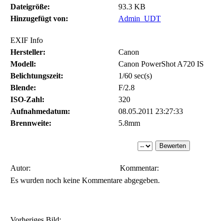
Dateigröße:
93.3 KB
Hinzugefügt von:
Admin_UDT
EXIF Info
Hersteller:
Canon
Modell:
Canon PowerShot A720 IS
Belichtungszeit:
1/60 sec(s)
Blende:
F/2.8
ISO-Zahl:
320
Aufnahmedatum:
08.05.2011 23:27:33
Brennweite:
5.8mm
Autor:
Kommentar:
Es wurden noch keine Kommentare abgegeben.
Vorheriges Bild: