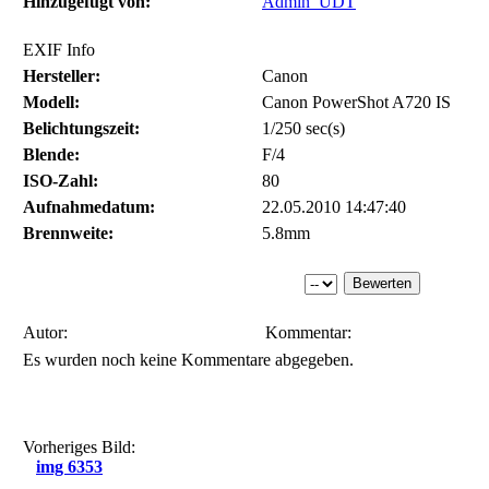
Hinzugefügt von:
Admin_UDT
EXIF Info
Hersteller:
Canon
Modell:
Canon PowerShot A720 IS
Belichtungszeit:
1/250 sec(s)
Blende:
F/4
ISO-Zahl:
80
Aufnahmedatum:
22.05.2010 14:47:40
Brennweite:
5.8mm
Autor:
Kommentar:
Es wurden noch keine Kommentare abgegeben.
Vorheriges Bild:
img 6353