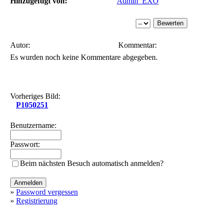
Hinzugefügt von:
Admin_EXO
Autor:
Kommentar:
Es wurden noch keine Kommentare abgegeben.
Vorheriges Bild:
P1050251
Benutzername:
Passwort:
Beim nächsten Besuch automatisch anmelden?
»
Password vergessen
»
Registrierung