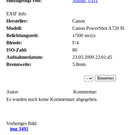
Hinzugefügt von:
Admin_UDT
EXIF Info
Hersteller:
Canon
Modell:
Canon PowerShot A720 IS
Belichtungszeit:
1/500 sec(s)
Blende:
F/4
ISO-Zahl:
80
Aufnahmedatum:
23.05.2009 22:01:45
Brennweite:
5.8mm
Autor:
Kommentar:
Es wurden noch keine Kommentare abgegeben.
Vorheriges Bild:
img 3492