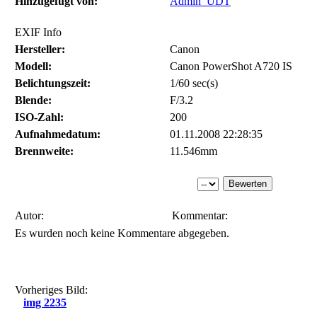
Hinzugefügt von:
Admin_UDT
EXIF Info
Hersteller:
Canon
Modell:
Canon PowerShot A720 IS
Belichtungszeit:
1/60 sec(s)
Blende:
F/3.2
ISO-Zahl:
200
Aufnahmedatum:
01.11.2008 22:28:35
Brennweite:
11.546mm
Autor:
Kommentar:
Es wurden noch keine Kommentare abgegeben.
Vorheriges Bild:
img 2235