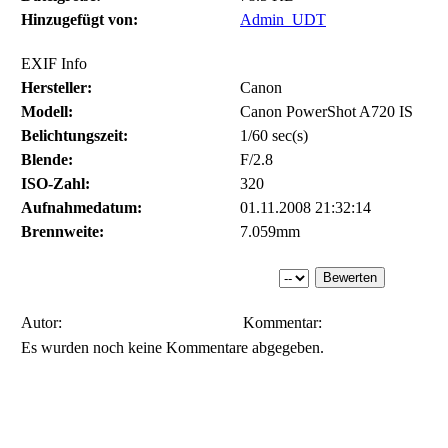
Hinzugefügt von:
Admin_UDT
EXIF Info
Hersteller:
Canon
Modell:
Canon PowerShot A720 IS
Belichtungszeit:
1/60 sec(s)
Blende:
F/2.8
ISO-Zahl:
320
Aufnahmedatum:
01.11.2008 21:32:14
Brennweite:
7.059mm
Autor:
Kommentar:
Es wurden noch keine Kommentare abgegeben.