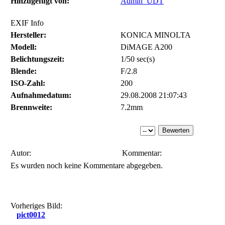
Hinzugefügt von:
Admin_UDT
EXIF Info
Hersteller:
KONICA MINOLTA
Modell:
DiMAGE A200
Belichtungszeit:
1/50 sec(s)
Blende:
F/2.8
ISO-Zahl:
200
Aufnahmedatum:
29.08.2008 21:07:43
Brennweite:
7.2mm
Autor:
Kommentar:
Es wurden noch keine Kommentare abgegeben.
Vorheriges Bild:
pict0012