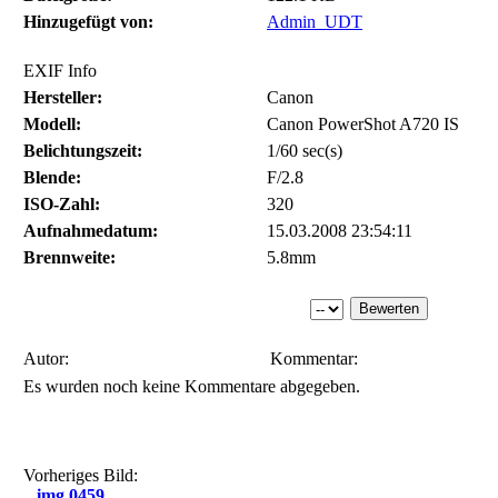
Hinzugefügt von:
Admin_UDT
EXIF Info
Hersteller:
Canon
Modell:
Canon PowerShot A720 IS
Belichtungszeit:
1/60 sec(s)
Blende:
F/2.8
ISO-Zahl:
320
Aufnahmedatum:
15.03.2008 23:54:11
Brennweite:
5.8mm
Autor:
Kommentar:
Es wurden noch keine Kommentare abgegeben.
Vorheriges Bild:
img 0459